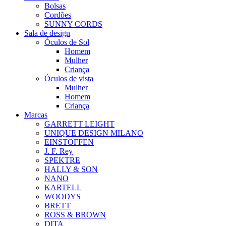
Bolsas
Cordões
SUNNY CORDS
Sala de design
Óculos de Sol
Homem
Mulher
Criança
Óculos de vista
Mulher
Homem
Criança
Marcas
GARRETT LEIGHT
UNIQUE DESIGN MILANO
EINSTOFFEN
J. F. Rey
SPEKTRE
HALLY & SON
NANO
KARTELL
WOODYS
BRETT
ROSS & BROWN
DITA