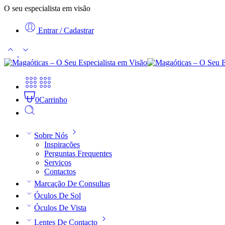
O seu especialista em visão
Entrar / Cadastrar
0
Carrinho
Sobre Nós
Inspirações
Perguntas Frequentes
Serviços
Contactos
Marcação De Consultas
Óculos De Sol
Óculos De Vista
Lentes De Contacto