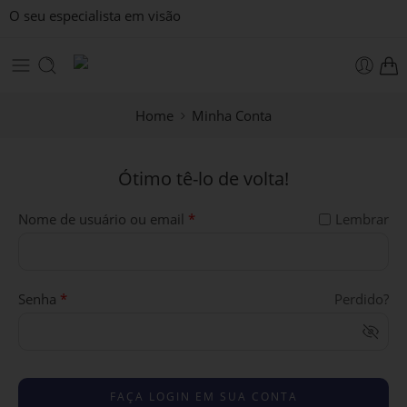
O seu especialista em visão
Home
Minha Conta
Ótimo tê-lo de volta!
Nome de usuário ou email
*
Lembrar
Senha
*
Perdido?
FAÇA LOGIN EM SUA CONTA