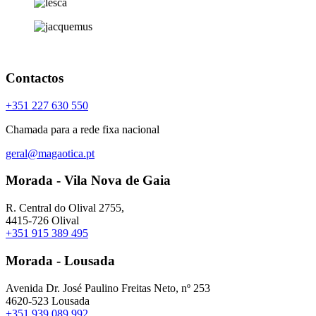
Contactos
+351 227 630 550
Chamada para a rede fixa nacional
geral@magaotica.pt
Morada - Vila Nova de Gaia
R. Central do Olival 2755,
4415-726 Olival
+351 915 389 495
Morada - Lousada
Avenida Dr. José Paulino Freitas Neto, nº 253
4620-523 Lousada
+351 939 089 992