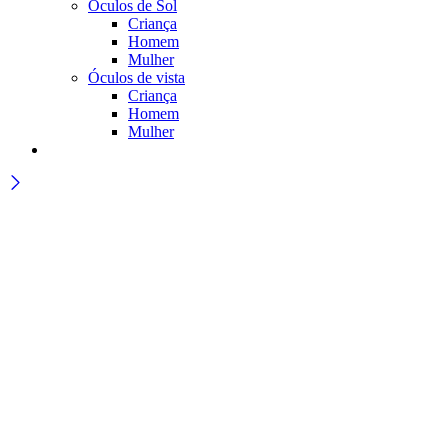
Óculos de Sol
Criança
Homem
Mulher
Óculos de vista
Criança
Homem
Mulher