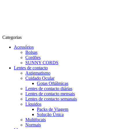
Categorias
Acessórios
Bolsas
Cordões
SUNNY CORDS
Lentes de contacto
Astigmatismo
Cuidado Ocular
Gotas Oftálmicas
Lentes de contacto diárias
Lentes de contacto mensais
Lentes de contacto semanais
Líquidos
Packs de Viagem
Solução Única
Multifocais
Normais