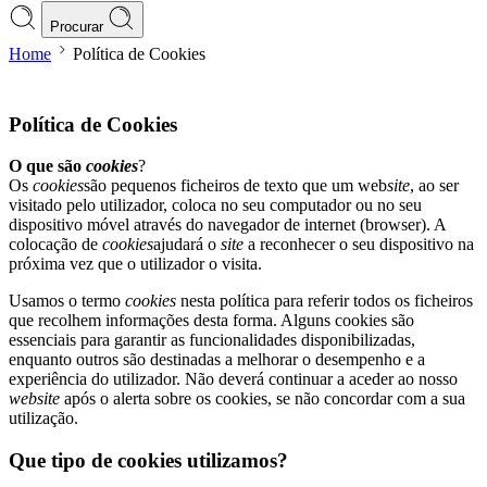
Procurar
Home
Política de Cookies
Política de Cookies
O que são
cookies
?
Os
cookies
são pequenos ficheiros de texto que um web
site
, ao ser
visitado pelo utilizador, coloca no seu computador ou no seu
dispositivo móvel através do navegador de internet (browser). A
colocação de
cookies
ajudará o
site
a reconhecer o seu dispositivo na
próxima vez que o utilizador o visita.
Usamos o termo
cookies
nesta política para referir todos os ficheiros
que recolhem informações desta forma. Alguns cookies são
essenciais para garantir as funcionalidades disponibilizadas,
enquanto outros são destinadas a melhorar o desempenho e a
experiência do utilizador. Não deverá continuar a aceder ao nosso
website
após o alerta sobre os cookies, se não concordar com a sua
utilização.
Que tipo de cookies utilizamos?