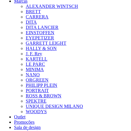
Marcas
ALEXANDER WINTSCH
BRETT
CARRERA
DITA
DITA LANCIER
EINSTOFFEN
EYEPETIZER
GARRETT LEIGHT
HALLY & SON
J. F. Rey
KARTELL
LE PARC
MINIMA
NANO
ORGREEN
PHILIPP PLEIN
PORTRAIT
ROSS & BROWN
SPEKTRE
UNIQUE DESIGN MILANO
WOODYS
Outlet
Promoções
Sala de design