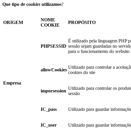
Que tipo de c
ookies
utilizamos
?
NOME
ORIGEM
PROPÓSITO
COOKIE
É utilizado pela linguagem PHP pa
PHPSESSID
sessão sejam guardadas no servido
para o funcionamento do website.
Utilizado para controlar a aceitaçã
allowCookies
cookies do site
Empresa
Utilizado para controlar os produ
imporsession
sessão
IC_pass
Utilizado para guardar informaçõe
IC_user
Utilizado para guardar informaçõe