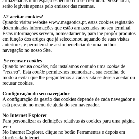
armazenadas num espaço específico do seu terminal. Nesse local,
serão legíveis apenas pelo emissor das mesmas.
2.2 aceitar cookies?
Quando visitar website www.magaotica.pt, estas cookies registarão
determinadas informações que estão armazenadas no seu terminal.
Estas informações servem, nomeadamente, para lhe propôr produtos
em função dos artigos que já seleccionou aquando de suas visitas
anteriores, e permitem-lhe assim beneficiar de uma melhor
navegação no nosso Site.
Se recusar
cookies
Quando recusa
cookies,
nós instalamos contudo uma
cookie
de
“recusa
“. Esta
cookie
permite-nos memorizar a sua escolha, de
modo a evitar que lhe perguntemos a cada visita se deseja aceitar ou
recusar cookies.
Configuração do seu navegador
A configuração da gestão das cookies depende de cada navegador e
está presente no menu de ajuda do seu navegador.
No Internet Explorer
Para personalizar as definições relativas às cookies para uma página
web
No Internet Explorer, clique no botão Ferramentas e depois em
Opções da Internet.