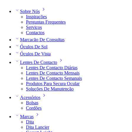
Sobre Nós
Inspirações
Perguntas Frequentes
Serviços
Contactos
Marcação De Consultas
Óculos De Sol
Óculos De Vista
Lentes De Contacto
Lentes De Contacto Diárias
Lentes De Contacto Mensais
Lentes De Contacto Semanais
Produtos Para Secura Ocular
Soluções De Manutenção
Acessórios
Bolsas
Cordões
Marcas
Dita
Dita Lancier