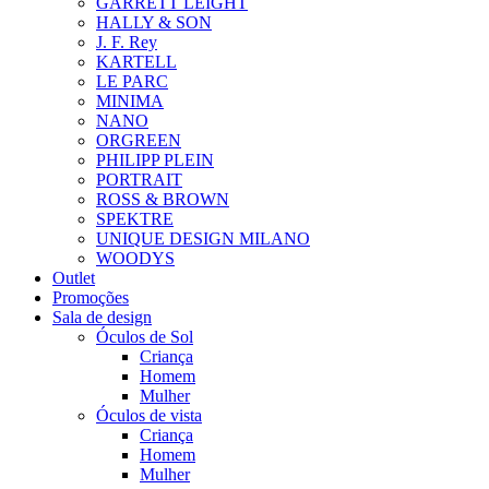
GARRETT LEIGHT
HALLY & SON
J. F. Rey
KARTELL
LE PARC
MINIMA
NANO
ORGREEN
PHILIPP PLEIN
PORTRAIT
ROSS & BROWN
SPEKTRE
UNIQUE DESIGN MILANO
WOODYS
Outlet
Promoções
Sala de design
Óculos de Sol
Criança
Homem
Mulher
Óculos de vista
Criança
Homem
Mulher