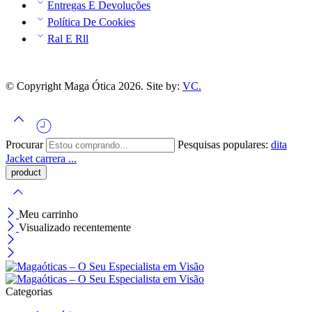
Entregas E Devoluções
Política De Cookies
Ral E Rll
© Copyright Maga Ótica 2026. Site by:
VC.
Procurar
Pesquisas populares:
dita
Jacket
carrera ...
Meu carrinho
Visualizado recentemente
Categorias