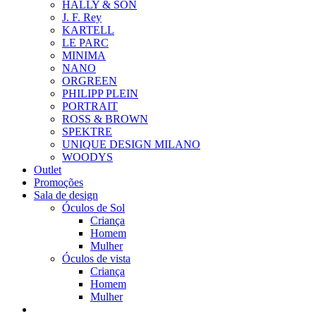
HALLY & SON
J. F. Rey
KARTELL
LE PARC
MINIMA
NANO
ORGREEN
PHILIPP PLEIN
PORTRAIT
ROSS & BROWN
SPEKTRE
UNIQUE DESIGN MILANO
WOODYS
Outlet
Promoções
Sala de design
Óculos de Sol
Criança
Homem
Mulher
Óculos de vista
Criança
Homem
Mulher