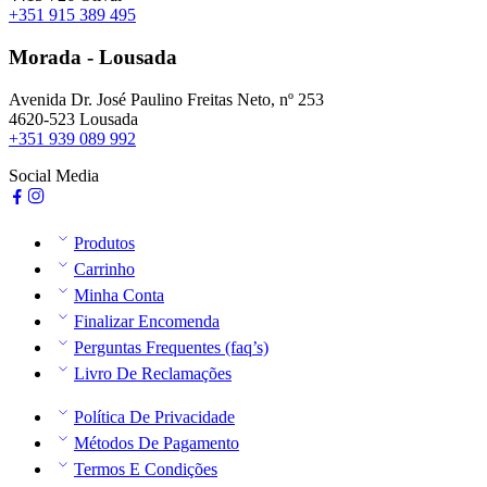
+351 915 389 495
Morada - Lousada
Avenida Dr. José Paulino Freitas Neto, nº 253
4620-523 Lousada
+351 939 089 992
Social Media
Produtos
Carrinho
Minha Conta
Finalizar Encomenda
Perguntas Frequentes (faq’s)
Livro De Reclamações
Política De Privacidade
Métodos De Pagamento
Termos E Condições