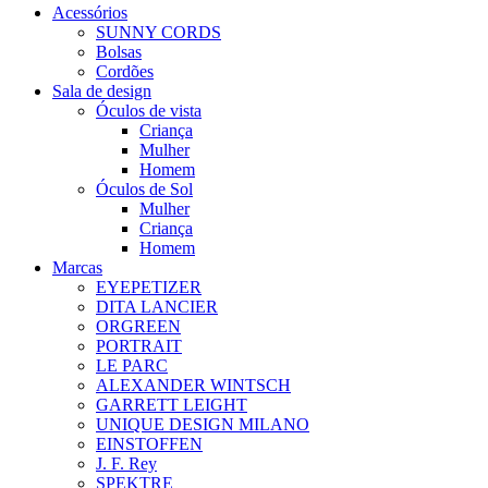
Acessórios
SUNNY CORDS
Bolsas
Cordões
Sala de design
Óculos de vista
Criança
Mulher
Homem
Óculos de Sol
Mulher
Criança
Homem
Marcas
EYEPETIZER
DITA LANCIER
ORGREEN
PORTRAIT
LE PARC
ALEXANDER WINTSCH
GARRETT LEIGHT
UNIQUE DESIGN MILANO
EINSTOFFEN
J. F. Rey
SPEKTRE