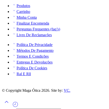
Produtos
Carrinho
Minha Conta
Finalizar Encomenda
Perguntas Frequentes (faq’s)
Livro De Reclamações
Política De Privacidade
Métodos De Pagamento
Termos E Condições
Entregas E Devoluções
Política De Cookies
Ral E Rll
© Copyright Maga Ótica 2026. Site by:
VC.