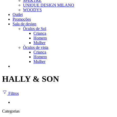
SPEKTRE
UNIQUE DESIGN MILANO
WOODYS
Outlet
Promoções
Sala de design
Óculos de Sol
Criança
Homem
Mulher
Óculos de vista
Criança
Homem
Mulher
HALLY & SON
Filtros
Categorias