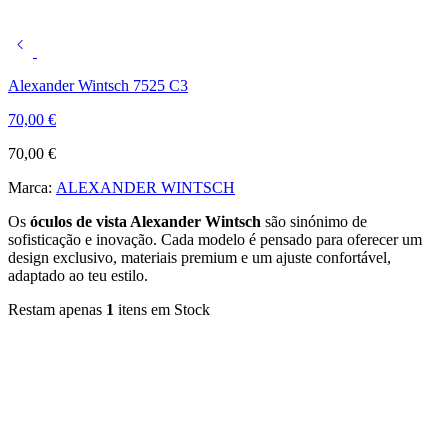
Alexander Wintsch 7525 C3
70,00
€
70,00
€
Marca:
ALEXANDER WINTSCH
Os
óculos de vista Alexander Wintsch
são sinónimo de
sofisticação e inovação. Cada modelo é pensado para oferecer um
design exclusivo, materiais premium e um ajuste confortável,
adaptado ao teu estilo.
Restam apenas
1
itens em Stock