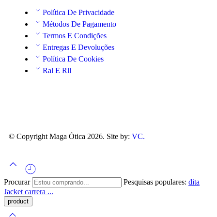
Política De Privacidade
Métodos De Pagamento
Termos E Condições
Entregas E Devoluções
Política De Cookies
Ral E Rll
© Copyright Maga Ótica 2026. Site by:
VC.
Procurar
Pesquisas populares:
dita
Jacket
carrera ...