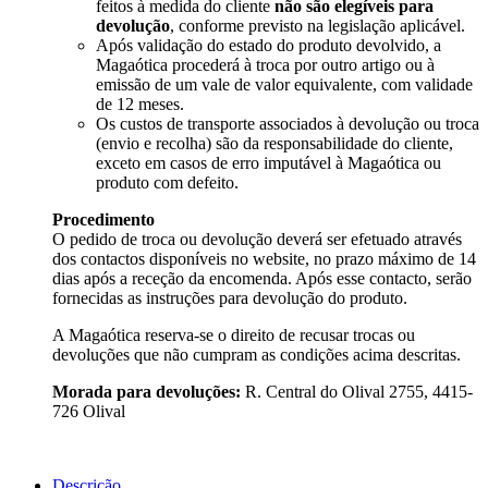
feitos à medida do cliente
não são elegíveis para
devolução
, conforme previsto na legislação aplicável.
Após validação do estado do produto devolvido, a
Magaótica procederá à troca por outro artigo ou à
emissão de um vale de valor equivalente, com validade
de 12 meses.
Os custos de transporte associados à devolução ou troca
(envio e recolha) são da responsabilidade do cliente,
exceto em casos de erro imputável à Magaótica ou
produto com defeito.
Procedimento
O pedido de troca ou devolução deverá ser efetuado através
dos contactos disponíveis no website, no prazo máximo de 14
dias após a receção da encomenda. Após esse contacto, serão
fornecidas as instruções para devolução do produto.
A Magaótica reserva-se o direito de recusar trocas ou
devoluções que não cumpram as condições acima descritas.
Morada para devoluções:
R. Central do Olival 2755, 4415-
726 Olival
Descrição