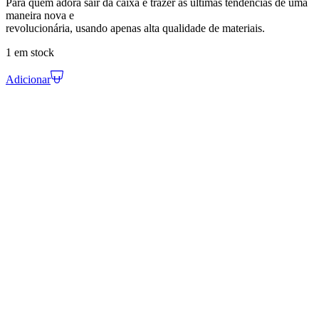
Para quem adora sair da caixa e trazer as últimas tendências de uma
maneira nova e
revolucionária, usando apenas alta qualidade de materiais.
1 em stock
Adicionar