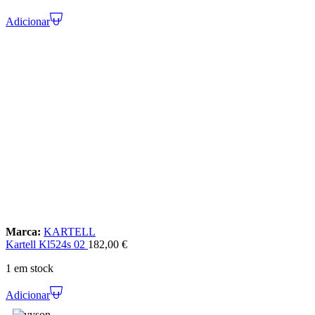
Adicionar
Marca:
KARTELL
Kartell Kl524s 02
182,00
€
1 em stock
Adicionar