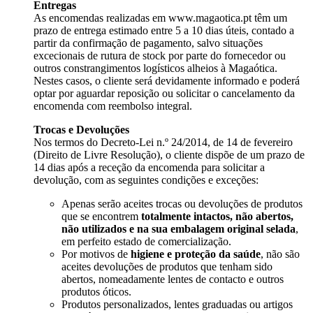
Entregas
As encomendas realizadas em
www.magaotica.pt
têm um
prazo de entrega estimado entre 5 a 10 dias úteis, contado a
partir da confirmação de pagamento, salvo situações
excecionais de rutura de stock por parte do fornecedor ou
outros constrangimentos logísticos alheios à Magaótica.
Nestes casos, o cliente será devidamente informado e poderá
optar por aguardar reposição ou solicitar o cancelamento da
encomenda com reembolso integral.
Trocas e Devoluções
Nos termos do Decreto-Lei n.º 24/2014, de 14 de fevereiro
(Direito de Livre Resolução), o cliente dispõe de um prazo de
14 dias após a receção da encomenda para solicitar a
devolução, com as seguintes condições e exceções:
Apenas serão aceites trocas ou devoluções de produtos
que se encontrem
totalmente intactos, não abertos,
não utilizados e na sua embalagem original selada
,
em perfeito estado de comercialização.
Por motivos de
higiene e proteção da saúde
, não são
aceites devoluções de produtos que tenham sido
abertos, nomeadamente lentes de contacto e outros
produtos óticos.
Produtos personalizados, lentes graduadas ou artigos