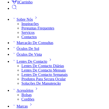
0
Carrinho
Sobre Nós
Inspirações
Perguntas Frequentes
Serviços
Contactos
Marcação De Consultas
Óculos De Sol
Óculos De Vista
Lentes De Contacto
Lentes De Contacto Diárias
Lentes De Contacto Mensais
Lentes De Contacto Semanais
Produtos Para Secura Ocular
Soluções De Manutenção
Acessórios
Bolsas
Cordões
Marcas