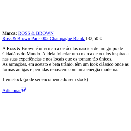
Marca:
ROSS & BROWN
Ross & Brown Paris 002 Champagne Blank
132,50
€
A Ross & Brown é uma marca de óculos nascida de um grupo de
Cidadãos do Mundo. A ideia foi criar uma marca de óculos inspirada
nas suas experiências e nos locais que os tornam tão únicos.
As armações, em acetato e beta titânio, têm um look clássico onde as
formas antigas e perdidas renascem com uma energia moderna.
1 em stock (pode ser encomendado sem stock)
Adicionar