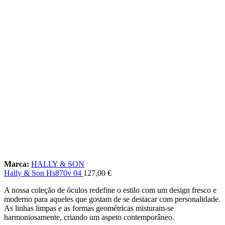
Marca:
HALLY & SON
Hally & Son Hs870v 04
127,00
€
A nossa coleção de óculos redefine o estilo com um design fresco e
moderno para aqueles que gostam de se destacar com personalidade.
As linhas limpas e as formas geométricas misturam-se
harmoniosamente, criando um aspeto contemporâneo.