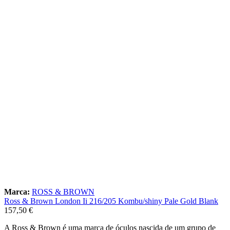
Marca:
ROSS & BROWN
Ross & Brown London Ii 216/205 Kombu/shiny Pale Gold Blank
157,50
€
A Ross & Brown é uma marca de óculos nascida de um grupo de