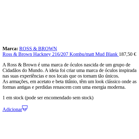
Marca:
ROSS & BROWN
Ross & Brown Hackney 216/207 Kombu/matt Mud Blank
187,50
€
A Ross & Brown é uma marca de óculos nascida de um grupo de
Cidadãos do Mundo. A ideia foi criar uma marca de óculos inspirada
nas suas experiências e nos locais que os tornam tão únicos.
As armações, em acetato e beta titânio, têm um look clássico onde as
formas antigas e perdidas renascem com uma energia moderna.
1 em stock (pode ser encomendado sem stock)
Adicionar