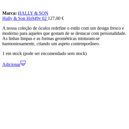
Marca:
HALLY & SON
Hally & Son Hs949v 02
127,00
€
A nossa coleção de óculos redefine o estilo com um design fresco e
moderno para aqueles que gostam de se destacar com personalidade.
As linhas limpas e as formas geométricas misturam-se
harmoniosamente, criando um aspeto contemporâneo.
1 em stock (pode ser encomendado sem stock)
Adicionar