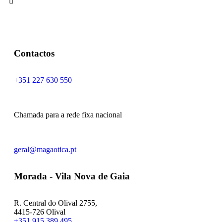
Contactos
+351 227 630 550
Chamada para a rede fixa nacional
geral@magaotica.pt
Morada - Vila Nova de Gaia
R. Central do Olival 2755,
4415-726 Olival
+351 915 389 495