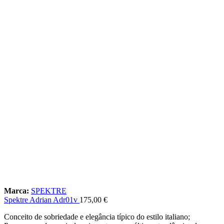
Marca:
SPEKTRE
Spektre Adrian Adr01v
175,00
€
Conceito de sobriedade e elegância típico do estilo italiano;