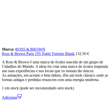
Marca:
ROSS & BROWN
Ross & Brown Paris 195 Night Tortoise Blank
132,50
€
A Ross & Brown é uma marca de óculos nascida de um grupo de
Cidadãos do Mundo. A ideia foi criar uma marca de óculos inspirada
nas suas experiências e nos locais que os tornam tão únicos.
As armações, em acetato e beta titânio, têm um look clássico onde as
formas antigas e perdidas renascem com uma energia moderna.
1 em stock (pode ser encomendado sem stock)
Adicionar