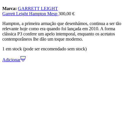
Marca:
GARRETT LEIGHT
Garrett Leight Hampton Mesp
300,00
€
Hampton, a primeira armação que desenhámos, continua a ser tão
relevante hoje como era quando foi lançada em 2010. A forma
clássica P3 confere um apelo intemporal, enquanto os acetatos
contemporâneos lhe dão um toque moderno.
1 em stock (pode ser encomendado sem stock)
Adicionar