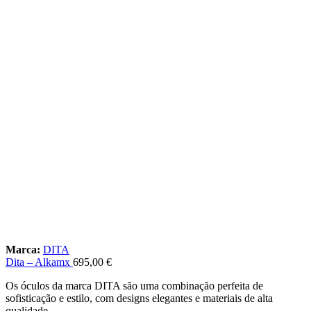
Marca:
DITA
Dita – Alkamx
695,00
€
Os óculos da marca DITA são uma combinação perfeita de
sofisticação e estilo, com designs elegantes e materiais de alta
qualidade.