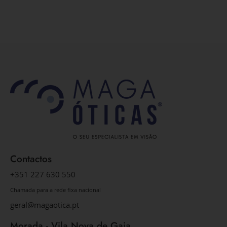
Contactos
+351 227 630 550
Chamada para a rede fixa nacional
geral@magaotica.pt
Morada - Vila Nova de Gaia