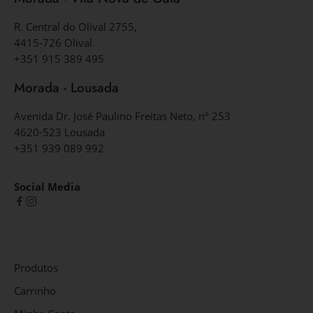
R. Central do Olival 2755,
4415-726 Olival
+351 915 389 495
Morada - Lousada
Avenida Dr. José Paulino Freitas Neto, nº 253
4620-523 Lousada
+351 939 089 992
Social Media
Produtos
Carrinho