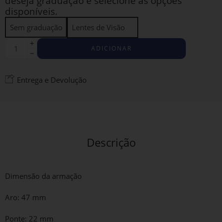
deseja graduação e selecione as opções
disponíveis.
Sem graduação
Lentes de Visão
ADICIONAR
Entrega e Devolução
Descrição
Dimensão da armação
Aro: 47 mm
Ponte: 22 mm