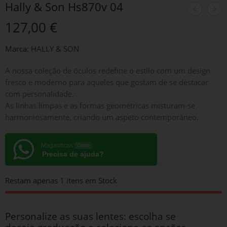
Hally & Son Hs870v 04
127,00
€
Marca:
HALLY & SON
A nossa coleção de óculos redefine o estilo com um design
fresco e moderno para aqueles que gostam de se destacar
com personalidade.
As linhas limpas e as formas geométricas misturam-se
harmoniosamente, criando um aspeto contemporâneo.
Magaoticas
Online
Precisa de ajuda?
Restam apenas
1
itens em Stock
Personalize as suas lentes: escolha se