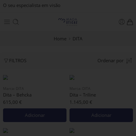
O seu especialista em visão
Home
DITA
Ordenar por
FILTROS
Marca:
DITA
Marca:
DITA
Dita – Behcka
Dita – Triline
615,00
€
1.145,00
€
Adicionar
Adicionar