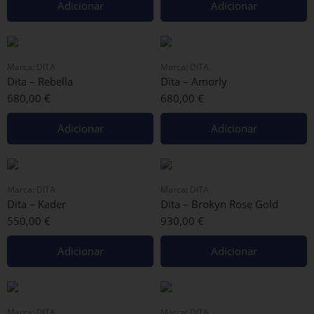
Adicionar
Adicionar
Marca:
DITA
Marca:
DITA
Dita – Rebella
Dita – Amorly
680,00
€
680,00
€
Adicionar
Adicionar
Marca:
DITA
Marca:
DITA
Dita – Kader
Dita – Brokyn Rose Gold
550,00
€
930,00
€
Adicionar
Adicionar
Marca:
DITA
Marca:
DITA