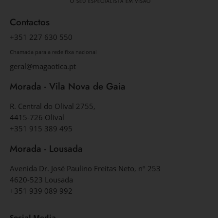
Contactos
+351 227 630 550
Chamada para a rede fixa nacional
geral@magaotica.pt
Morada - Vila Nova de Gaia
R. Central do Olival 2755,
4415-726 Olival
+351 915 389 495
Morada - Lousada
Avenida Dr. José Paulino Freitas Neto, nº 253
4620-523 Lousada
+351 939 089 992
Social Media