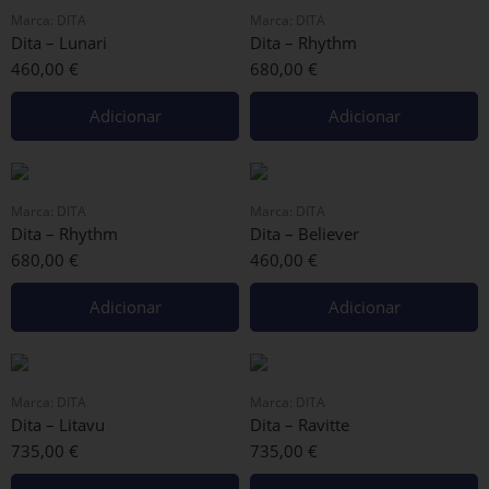
Marca:
DITA
Marca:
DITA
Dita – Lunari
Dita – Rhythm
460,00
€
680,00
€
Adicionar
Adicionar
Marca:
DITA
Marca:
DITA
Dita – Rhythm
Dita – Believer
680,00
€
460,00
€
Adicionar
Adicionar
Marca:
DITA
Marca:
DITA
Dita – Litavu
Dita – Ravitte
735,00
€
735,00
€