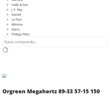
Hally & Son
J. F. Rey
Kartell
Le Parc
Minima
Nano
Philipp Plein
Orgreen Megahertz 89-33 57-15 150