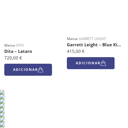
Marca:
GARRETT LEIGHT
Garrett Leight – Blue Kinney Mocha Latte
Marca:
DITA
Dita – Lataro
415,00
€
720,00
€
ADICIONAR
ADICIONAR