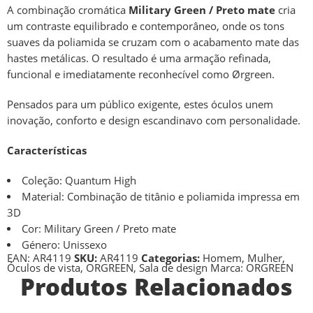
A combinação cromática
Military Green / Preto mate
cria
um contraste equilibrado e contemporâneo, onde os tons
suaves da poliamida se cruzam com o acabamento mate das
hastes metálicas. O resultado é uma armação refinada,
funcional e imediatamente reconhecível como Ørgreen.
Pensados para um público exigente, estes óculos unem
inovação, conforto e design escandinavo com personalidade.
Características
Coleção: Quantum High
Material: Combinação de titânio e poliamida impressa em
3D
Cor: Military Green / Preto mate
Género: Unissexo
EAN:
AR4119
SKU:
AR4119
Categorias:
Homem
,
Mulher
,
Óculos de vista
,
ORGREEN
,
Sala de design
Marca:
ORGREEN
Produtos Relacionados