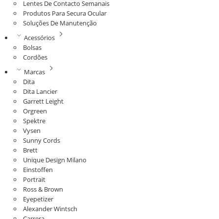
Lentes De Contacto Semanais
Produtos Para Secura Ocular
Soluções De Manutenção
Acessórios
Bolsas
Cordões
Marcas
Dita
Dita Lancier
Garrett Leight
Orgreen
Spektre
Vysen
Sunny Cords
Brett
Unique Design Milano
Einstoffen
Portrait
Ross & Brown
Eyepetizer
Alexander Wintsch
Carrera