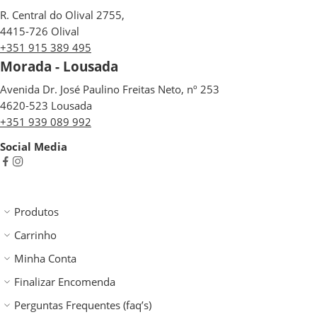
R. Central do Olival 2755,
4415-726 Olival
+351 915 389 495
Morada - Lousada
Avenida Dr. José Paulino Freitas Neto, nº 253
4620-523 Lousada
+351 939 089 992
Social Media
Produtos
Carrinho
Minha Conta
Finalizar Encomenda
Perguntas Frequentes (faq’s)