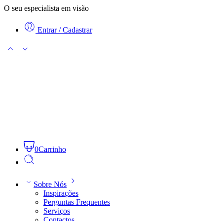
O seu especialista em visão
Entrar / Cadastrar
0
Carrinho
Sobre Nós
Inspirações
Perguntas Frequentes
Serviços
Contactos