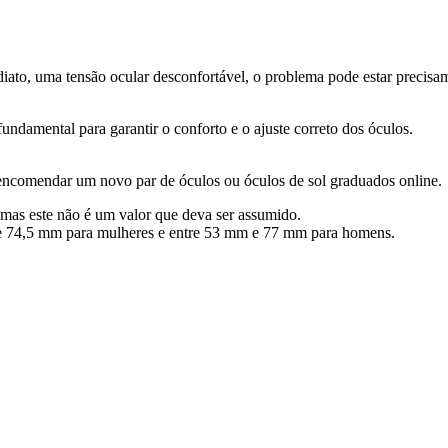
to, uma tensão ocular desconfortável, o problema pode estar precisament
é fundamental para garantir o conforto e o ajuste correto dos óculos.
o encomendar um novo par de óculos ou óculos de sol graduados online.
 mas este não é um valor que deva ser assumido.
 e 74,5 mm para mulheres e entre 53 mm e 77 mm para homens.