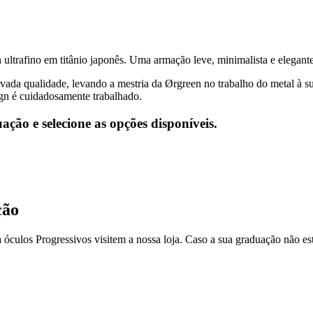
ltrafino em titânio japonês. Uma armação leve, minimalista e elegante
levada qualidade, levando a mestria da Ørgreen no trabalho do metal à 
ign é cuidadosamente trabalhado.
uação e selecione as opções disponíveis.
ção
culos Progressivos visitem a nossa loja. Caso a sua graduação não est