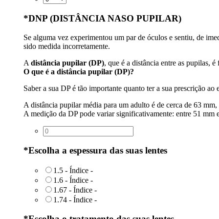
*
DNP (DISTÂNCIA NASO PUPILAR)
Se alguma vez experimentou um par de óculos e sentiu, de imedia
sido medida incorretamente.
A
distância pupilar (DP)
, que é a distância entre as pupilas, 
O que é a distância pupilar (DP)?
Saber a sua DP é tão importante quanto ter a sua prescrição a
A distância pupilar média para um adulto é de cerca de 63 mm,
A medição da DP pode variar significativamente: entre 51 mm
*
Escolha a espessura das suas lentes
1.5 - Índice
-
1.6 - Índice
-
1.67 - Índice
-
1.74 - Índice
-
*
Escolha o tratamento das suas lentes