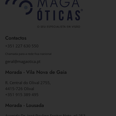
Contactos
+351 227 630 550
Chamada para a rede fixa nacional
geral@magaotica.pt
Morada - Vila Nova de Gaia
R. Central do Olival 2755,
4415-726 Olival
+351 915 389 495
Morada - Lousada
Avenida Dr. José Paulino Freitas Neto, nº 253