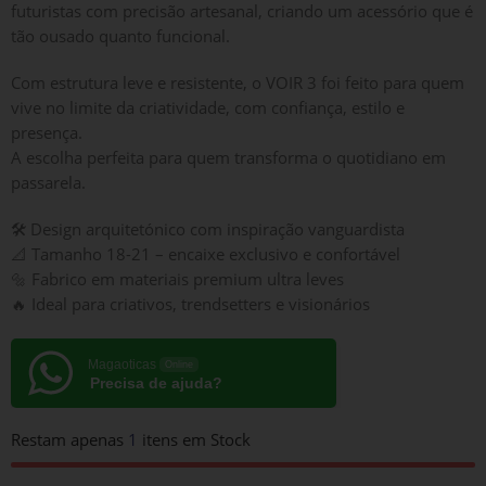
futuristas com precisão artesanal, criando um acessório que é
tão ousado quanto funcional.
Com estrutura leve e resistente, o VOIR 3 foi feito para quem
vive no limite da criatividade, com confiança, estilo e
presença.
A escolha perfeita para quem transforma o quotidiano em
passarela.
🛠️
Design arquitetónico com inspiração vanguardista
📐
Tamanho 18-21 – encaixe exclusivo e confortável
🔩
Fabrico em materiais premium ultra leves
🔥
Ideal para criativos, trendsetters e visionários
Magaoticas
Online
Precisa de ajuda?
Restam apenas
1
itens em Stock