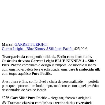
Marca:
GARRETT LEIGHT
Garrett Leight – Blue Kinney J Silk/pure Pacific
425,00
€
Transparência com profundidade. Estilo com identidade.
Os
óculos de vista Garrett Leight BLUE KINNEY J – Silk /
Pure Pacific
combinam o design intemporal do modelo Kinney
com uma nova paleta leve e sofisticada: uma base
translúcida silk
com toque aquático
Pure Pacific
.
A estrutura é fina, confortável e cheia de personalidade — perfeita
para quem procura um look limpo, moderno e com aquela estética
descontraída de Venice Beach.
🤍💙
Cor: Silk / Pure Pacific – elegante, fresca e original
👓
Formato clássico com linhas arredondadas e versáteis