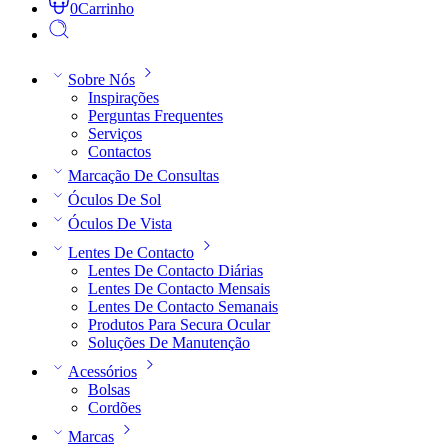
0
Carrinho
Sobre Nós
Inspirações
Perguntas Frequentes
Serviços
Contactos
Marcação De Consultas
Óculos De Sol
Óculos De Vista
Lentes De Contacto
Lentes De Contacto Diárias
Lentes De Contacto Mensais
Lentes De Contacto Semanais
Produtos Para Secura Ocular
Soluções De Manutenção
Acessórios
Bolsas
Cordões
Marcas