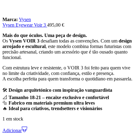
Marca:
Vysen
Vysen Eyewear Voir 3
495,00
€
Mais do que óculos. Uma peça de design.
Os
Vysen VOIR 3
desafiam todas as convenções. Com um
design
arrojado e escultural
, este modelo combina formas futuristas com
precisão artesanal, criando um acessório que é tão ousado quanto
funcional.
Com estrutura leve e resistente, o VOIR 3 foi feito para quem vive
no limite da criatividade, com confiança, estilo e presença.
A escolha perfeita para quem transforma o quotidiano em passarela.
🛠️
Design arquitetónico com inspiração vanguardista
📐
Tamanho 18-21 – encaixe exclusivo e confortável
🔩
Fabrico em materiais premium ultra leves
🔥
Ideal para criativos, trendsetters e visionários
1 em stock
Adicionar