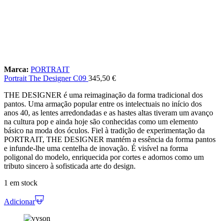
Marca:
PORTRAIT
Portrait The Designer C09
345,50
€
THE DESIGNER é uma reimaginação da forma tradicional dos
pantos. Uma armação popular entre os intelectuais no início dos
anos 40, as lentes arredondadas e as hastes altas tiveram um avanço
na cultura pop e ainda hoje são conhecidas como um elemento
básico na moda dos óculos. Fiel à tradição de experimentação da
PORTRAIT, THE DESIGNER mantém a essência da forma pantos
e infunde-lhe uma centelha de inovação. É visível na forma
poligonal do modelo, enriquecida por cortes e adornos como um
tributo sincero à sofisticada arte do design.
1 em stock
Adicionar