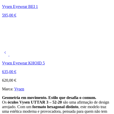
Vysen Eyewear BEI 1
595,00
€
Vysen Eyewear KHOID 5
635,00
€
620,00
€
Marca:
Vysen
Geometria em movimento. Estilo que desafia o comum.
Os
óculos Vysen UTTAR 3 – 52-20
são uma afirmação de design
arrojado. Com um
formato hexagonal distinto
, este modelo traz
uma estética moderna e provocadora, pensada para quem não tem