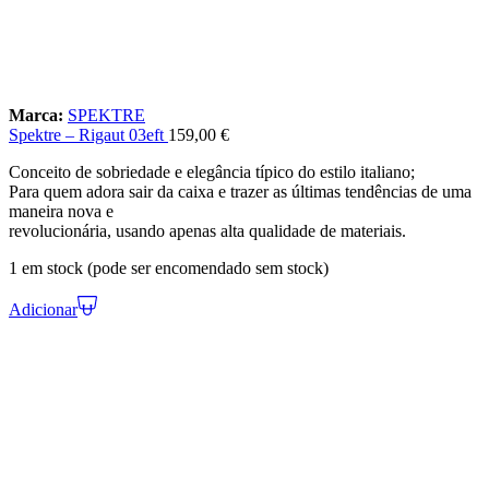
Marca:
SPEKTRE
Spektre – Rigaut 03eft
159,00
€
Conceito de sobriedade e elegância típico do estilo italiano;
Para quem adora sair da caixa e trazer as últimas tendências de uma
maneira nova e
revolucionária, usando apenas alta qualidade de materiais.
1 em stock (pode ser encomendado sem stock)
Adicionar