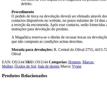
defeito.
Procedimento
O pedido de troca ou devolução deverá ser efetuado através do
contactos disponíveis no website, no prazo máximo de 14 dias 
a receção da encomenda. Após esse contacto, serão fornecidas 
instruções para devolução do produto.
A Magaótica reserva-se o direito de recusar trocas ou devoluçõ
que não cumpram as condições acima descritas.
Morada para devoluções:
R. Central do Olival 2755, 4415-7
Olival
EAN:
OS1144
SKU:
OS1144
Categorias:
Homem
,
Marcas
,
Mulher
,
Óculos de Sol
,
Sala de design
Marca:
Vysen
Produtos Relacionados