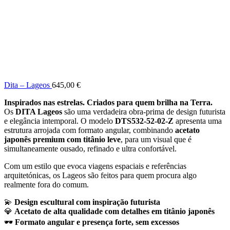
Dita – Lageos
645,00
€
Inspirados nas estrelas. Criados para quem brilha na Terra.
Os
DITA Lageos
são uma verdadeira obra-prima de design futurista
e elegância intemporal. O modelo
DTS532-52-02-Z
apresenta uma
estrutura arrojada com formato angular, combinando
acetato
japonês premium com titânio leve
, para um visual que é
simultaneamente ousado, refinado e ultra confortável.
Com um estilo que evoca viagens espaciais e referências
arquitetónicas, os Lageos são feitos para quem procura algo
realmente fora do comum.
💫
Design escultural com inspiração futurista
💎
Acetato de alta qualidade com detalhes em titânio japonês
🕶️
Formato angular e presença forte, sem excessos