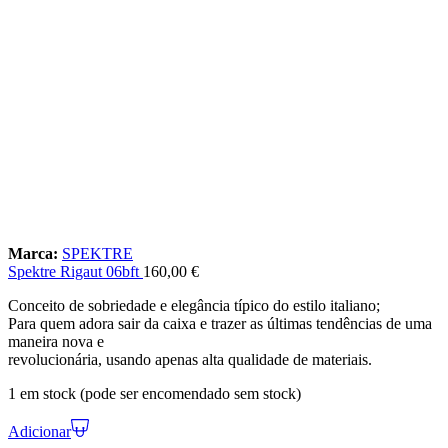
Marca:
SPEKTRE
Spektre Rigaut 06bft
160,00
€
Conceito de sobriedade e elegância típico do estilo italiano;
Para quem adora sair da caixa e trazer as últimas tendências de uma
maneira nova e
revolucionária, usando apenas alta qualidade de materiais.
1 em stock (pode ser encomendado sem stock)
Adicionar