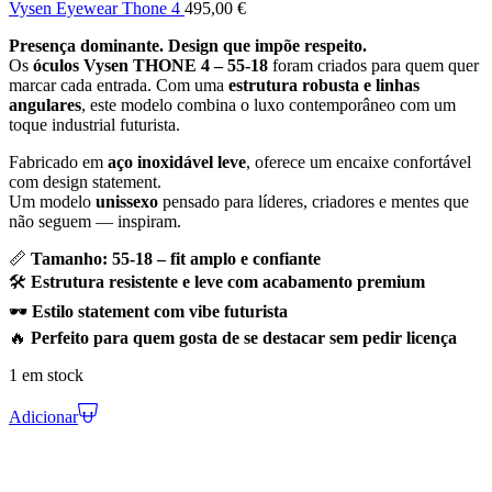
Vysen Eyewear Thone 4
495,00
€
Presença dominante. Design que impõe respeito.
Os
óculos Vysen THONE 4 – 55-18
foram criados para quem quer
marcar cada entrada. Com uma
estrutura robusta e linhas
angulares
, este modelo combina o luxo contemporâneo com um
toque industrial futurista.
Fabricado em
aço inoxidável leve
, oferece um encaixe confortável
com design statement.
Um modelo
unissexo
pensado para líderes, criadores e mentes que
não seguem — inspiram.
📏
Tamanho: 55-18 – fit amplo e confiante
🛠️
Estrutura resistente e leve com acabamento premium
🕶️
Estilo statement com vibe futurista
🔥
Perfeito para quem gosta de se destacar sem pedir licença
1 em stock
Adicionar