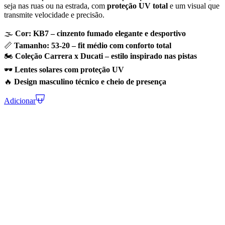
seja nas ruas ou na estrada, com
proteção UV total
e um visual que
transmite velocidade e precisão.
🌫️
Cor: KB7 – cinzento fumado elegante e desportivo
📏
Tamanho: 53-20 – fit médio com conforto total
🏍️
Coleção Carrera x Ducati – estilo inspirado nas pistas
🕶️
Lentes solares com proteção UV
🔥
Design masculino técnico e cheio de presença
Adicionar