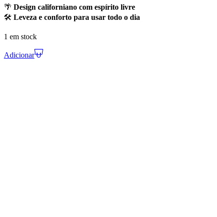
🌴
Design californiano com espírito livre
🛠️
Leveza e conforto para usar todo o dia
1 em stock
Adicionar