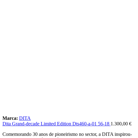
Marca:
DITA
Dita Grand-decade Limited Edition Dts460-a-01 56-18
1.300,00
€
Comemorando 30 anos de pioneirismo no sector, a DITA inspirou-