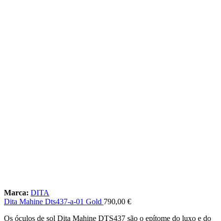
Marca:
DITA
Dita Mahine Dts437-a-01 Gold
790,00
€
Os óculos de sol Dita Mahine DTS437 são o epítome do luxo e do