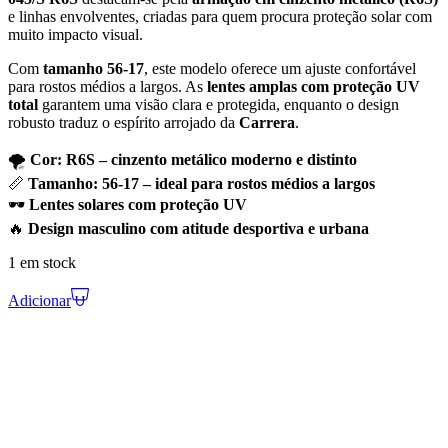
e linhas envolventes, criadas para quem procura proteção solar com
muito impacto visual.
Com
tamanho 56-17
, este modelo oferece um ajuste confortável
para rostos médios a largos. As
lentes amplas com proteção UV
total
garantem uma visão clara e protegida, enquanto o design
robusto traduz o espírito arrojado da
Carrera
.
🌪️
Cor: R6S – cinzento metálico moderno e distinto
📏
Tamanho: 56-17 – ideal para rostos médios a largos
🕶️
Lentes solares com proteção UV
🔥
Design masculino com atitude desportiva e urbana
1 em stock
Adicionar