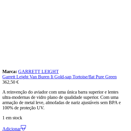
Marca:
GARRETT LEIGHT
Garrett Leight Van Buren Ii Gold-sap Tortoise/flat Pure Green
362,50
€
A reinvenção do aviador com uma única barra superior e lentes
ultra-modernas de vidro plano de qualidade superior. Com uma
armação de metal leve, almofadas de nariz ajustáveis sem BPA e
100% de proteção UV.
1 em stock
Adicionar