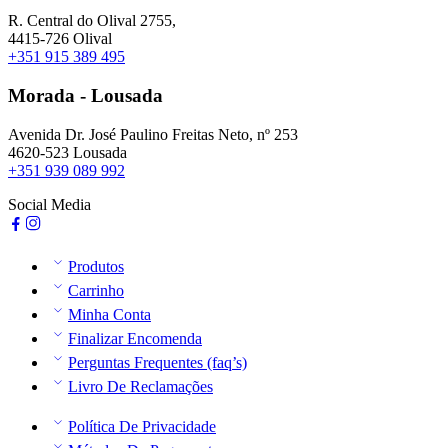
R. Central do Olival 2755,
4415-726 Olival
+351 915 389 495
Morada - Lousada
Avenida Dr. José Paulino Freitas Neto, nº 253
4620-523 Lousada
+351 939 089 992
Social Media
Produtos
Carrinho
Minha Conta
Finalizar Encomenda
Perguntas Frequentes (faq’s)
Livro De Reclamações
Política De Privacidade