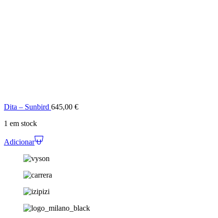
Dita – Sunbird
645,00
€
1 em stock
Adicionar