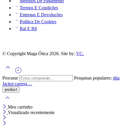
Métodos De Pagamento
Termos E Condições
Entregas E Devoluções
Política De Cookies
Ral E Rll
© Copyright Maga Ótica 2026. Site by:
VC.
Procurar
Pesquisas populares:
dita
Jacket
carrera ...
Meu carrinho
Visualizado recentemente