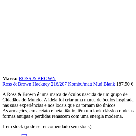
Marca:
ROSS & BROWN
Ross & Brown Hackney 216/207 Kombu/matt Mud Blank
187,50
€
A Ross & Brown é uma marca de óculos nascida de um grupo de
Cidadãos do Mundo. A ideia foi criar uma marca de óculos inspirada
nas suas experiências e nos locais que os tornam tão únicos.
As armações, em acetato e beta titânio, têm um look clássico onde as
formas antigas e perdidas renascem com uma energia moderna.
1 em stock (pode ser encomendado sem stock)