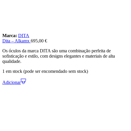
Marca:
DITA
Dita – Alkamx
695,00
€
Os óculos da marca DITA são uma combinação perfeita de
sofisticação e estilo, com designs elegantes e materiais de alta
qualidade.
1 em stock (pode ser encomendado sem stock)
Adicionar