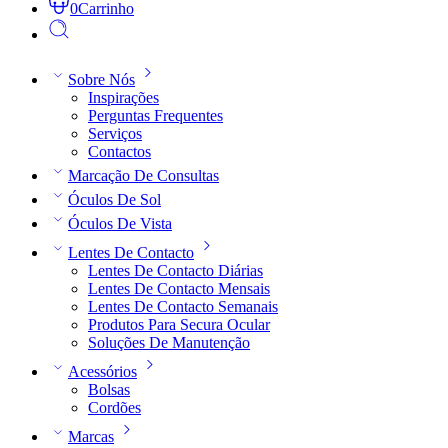
0
Carrinho
Sobre Nós
Inspirações
Perguntas Frequentes
Serviços
Contactos
Marcação De Consultas
Óculos De Sol
Óculos De Vista
Lentes De Contacto
Lentes De Contacto Diárias
Lentes De Contacto Mensais
Lentes De Contacto Semanais
Produtos Para Secura Ocular
Soluções De Manutenção
Acessórios
Bolsas
Cordões
Marcas