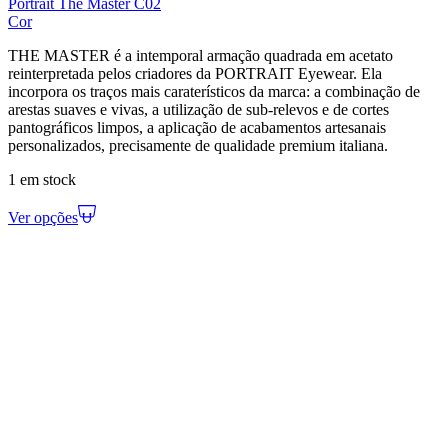
Portrait The Master C02
Cor
THE MASTER é a intemporal armação quadrada em acetato
reinterpretada pelos criadores da PORTRAIT Eyewear. Ela
incorpora os traços mais caraterísticos da marca: a combinação de
arestas suaves e vivas, a utilização de sub-relevos e de cortes
pantográficos limpos, a aplicação de acabamentos artesanais
personalizados, precisamente de qualidade premium italiana.
1 em stock
Ver opções