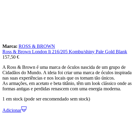
Marca:
ROSS & BROWN
Ross & Brown London Ii 216/205 Kombu/shiny Pale Gold Blank
157,50
€
A Ross & Brown é uma marca de óculos nascida de um grupo de
Cidadãos do Mundo. A ideia foi criar uma marca de óculos inspirada
nas suas experiências e nos locais que os tornam tão únicos.
As armações, em acetato e beta titânio, têm um look clássico onde as
formas antigas e perdidas renascem com uma energia moderna.
1 em stock (pode ser encomendado sem stock)
Adicionar