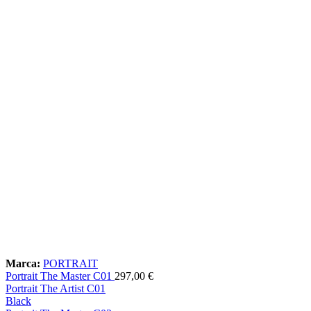
Marca:
PORTRAIT
Portrait The Master C01
297,00
€
Portrait The Artist C01
Black