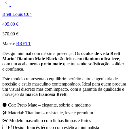
Brett Louis C04
405,00
€
370,00
€
Marca:
BRETT
Design minimal com máxima presença. Os
óculos de vista Brett
Mario Titanium Mate Black
são feitos em
titanium ultra leve
,
com um acabamento
preto mate
que transmite sofisticação, solidez
e confiança.
Este modelo representa o equilíbrio perfeito entre engenharia de
precisão e estilo masculino contemporâneo. Ideal para quem procura
um visual discreto mas com impacto, com a garantia da qualidade e
inovação da
marca francesa Brett
.
⚫ Cor: Preto Mate – elegante, sóbrio e moderno
🛠️ Material: Titanium – resistente, leve e premium
👓 Modelo masculino com linhas limpas e fortes
🇫🇷 Design francês técnico com estética minimalista