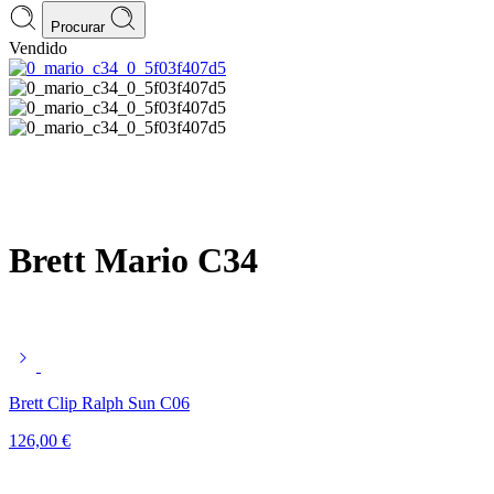
Procurar
Vendido
Brett Mario C34
Brett Clip Ralph Sun C06
126,00
€