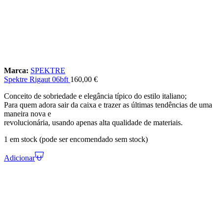
Marca:
SPEKTRE
Spektre Rigaut 06bft
160,00
€
Conceito de sobriedade e elegância típico do estilo italiano;
Para quem adora sair da caixa e trazer as últimas tendências de uma
maneira nova e
revolucionária, usando apenas alta qualidade de materiais.
1 em stock (pode ser encomendado sem stock)
Adicionar