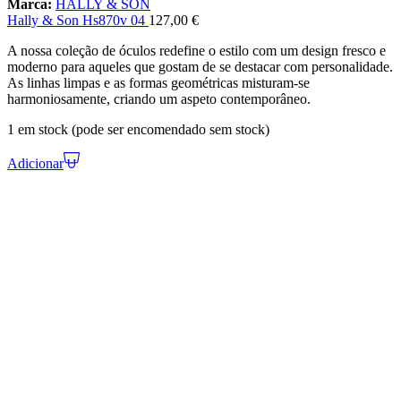
Marca:
HALLY & SON
Hally & Son Hs870v 04
127,00
€
A nossa coleção de óculos redefine o estilo com um design fresco e
moderno para aqueles que gostam de se destacar com personalidade.
As linhas limpas e as formas geométricas misturam-se
harmoniosamente, criando um aspeto contemporâneo.
1 em stock (pode ser encomendado sem stock)
Adicionar