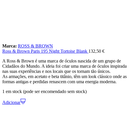
Marca:
ROSS & BROWN
Ross & Brown Paris 195 Night Tortoise Blank
132,50
€
A Ross & Brown é uma marca de óculos nascida de um grupo de
Cidadãos do Mundo. A ideia foi criar uma marca de óculos inspirada
nas suas experiências e nos locais que os tornam tão únicos.
As armações, em acetato e beta titânio, têm um look clássico onde as
formas antigas e perdidas renascem com uma energia moderna.
1 em stock (pode ser encomendado sem stock)
Adicionar