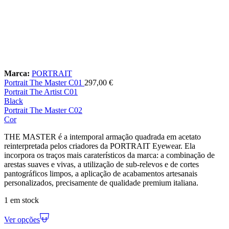
Marca:
PORTRAIT
Portrait The Master C01
297,00
€
Portrait The Artist C01
Black
Portrait The Master C02
Cor
THE MASTER é a intemporal armação quadrada em acetato
reinterpretada pelos criadores da PORTRAIT Eyewear. Ela
incorpora os traços mais caraterísticos da marca: a combinação de
arestas suaves e vivas, a utilização de sub-relevos e de cortes
pantográficos limpos, a aplicação de acabamentos artesanais
personalizados, precisamente de qualidade premium italiana.
1 em stock
Ver opções