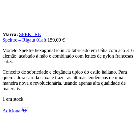
Marca:
SPEKTRE
Spektre – Rigaut 01aft
159,00
€
Modelo Spektre hexagonal icónico fabricado em Itália com aço 316
alemão, acabado à mão e combinado com lentes de nylon francesas
cat.3.
Conceito de sobriedade e elegância típico do estilo italiano. Para
quem adora sair da caixa e trazer as últimas tendências de uma
maneira nova e revolucionária, usando apenas alta qualidade de
materiais.
1 em stock
Adicionar