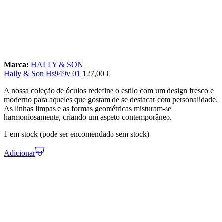
Marca:
HALLY & SON
Hally & Son Hs949v 01
127,00
€
A nossa coleção de óculos redefine o estilo com um design fresco e
moderno para aqueles que gostam de se destacar com personalidade.
As linhas limpas e as formas geométricas misturam-se
harmoniosamente, criando um aspeto contemporâneo.
1 em stock (pode ser encomendado sem stock)
Adicionar