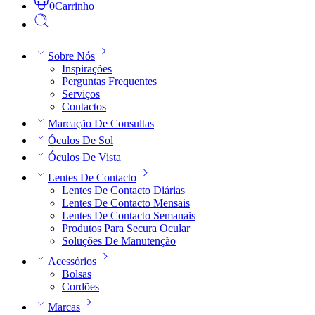
0
Carrinho
Sobre Nós
Inspirações
Perguntas Frequentes
Serviços
Contactos
Marcação De Consultas
Óculos De Sol
Óculos De Vista
Lentes De Contacto
Lentes De Contacto Diárias
Lentes De Contacto Mensais
Lentes De Contacto Semanais
Produtos Para Secura Ocular
Soluções De Manutenção
Acessórios
Bolsas
Cordões
Marcas