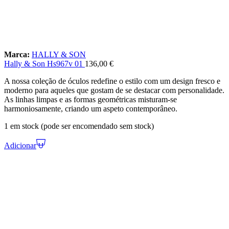
Marca:
HALLY & SON
Hally & Son Hs967v 01
136,00
€
A nossa coleção de óculos redefine o estilo com um design fresco e
moderno para aqueles que gostam de se destacar com personalidade.
As linhas limpas e as formas geométricas misturam-se
harmoniosamente, criando um aspeto contemporâneo.
1 em stock (pode ser encomendado sem stock)
Adicionar