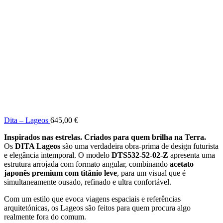
Dita – Lageos
645,00
€
Inspirados nas estrelas. Criados para quem brilha na Terra.
Os
DITA Lageos
são uma verdadeira obra-prima de design futurista
e elegância intemporal. O modelo
DTS532-52-02-Z
apresenta uma
estrutura arrojada com formato angular, combinando
acetato
japonês premium com titânio leve
, para um visual que é
simultaneamente ousado, refinado e ultra confortável.
Com um estilo que evoca viagens espaciais e referências
arquitetónicas, os Lageos são feitos para quem procura algo
realmente fora do comum.