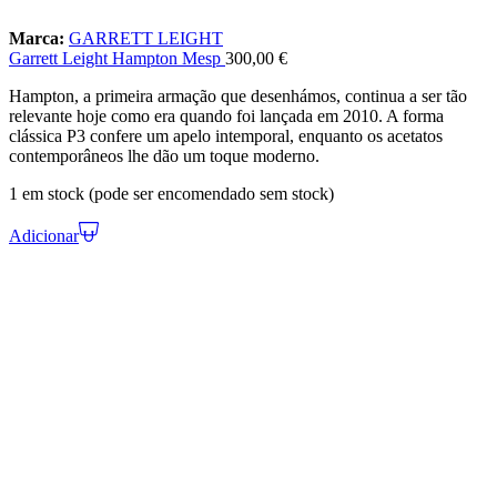
Marca:
GARRETT LEIGHT
Garrett Leight Hampton Mesp
300,00
€
Hampton, a primeira armação que desenhámos, continua a ser tão
relevante hoje como era quando foi lançada em 2010. A forma
clássica P3 confere um apelo intemporal, enquanto os acetatos
contemporâneos lhe dão um toque moderno.
1 em stock (pode ser encomendado sem stock)
Adicionar