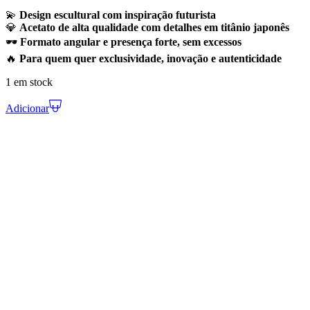
💫
Design escultural com inspiração futurista
💎
Acetato de alta qualidade com detalhes em titânio japonês
🕶️
Formato angular e presença forte, sem excessos
🔥
Para quem quer exclusividade, inovação e autenticidade
1 em stock
Adicionar