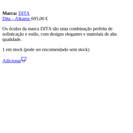
Marca:
DITA
Dita – Alkamx
695,00
€
Os óculos da marca DITA são uma combinação perfeita de
sofisticação e estilo, com designs elegantes e materiais de alta
qualidade.
1 em stock (pode ser encomendado sem stock)
Adicionar