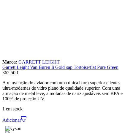
Marca:
GARRETT LEIGHT
Garrett Leight Van Buren Ii Gold-sap Tortoise/flat Pure Green
362,50
€
A reinvenção do aviador com uma única barra superior e lentes
ultra-modernas de vidro plano de qualidade superior. Com uma
armação de metal leve, almofadas de nariz ajustáveis sem BPA e
100% de proteção UV.
1 em stock
Adicionar