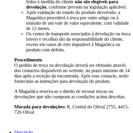
feitos à medida do cliente
não são elegíveis para
devolução
, conforme previsto na legislação aplicável.
Após validação do estado do produto devolvido, a
Magaótica procederá à troca por outro artigo ou à
emissão de um vale de valor equivalente, com validade
de 12 meses.
Os custos de transporte associados à devolução ou troca
(envio e recolha) são da responsabilidade do cliente,
exceto em casos de erro imputável à Magaótica ou
produto com defeito.
Procedimento
O pedido de troca ou devolução deverá ser efetuado através
dos contactos disponíveis no website, no prazo máximo de 14
dias após a receção da encomenda. Após esse contacto, serão
fornecidas as instruções para devolução do produto.
A Magaótica reserva-se o direito de recusar trocas ou
devoluções que não cumpram as condições acima descritas.
Morada para devoluções:
R. Central do Olival 2755, 4415-
726 Olival
Descrição