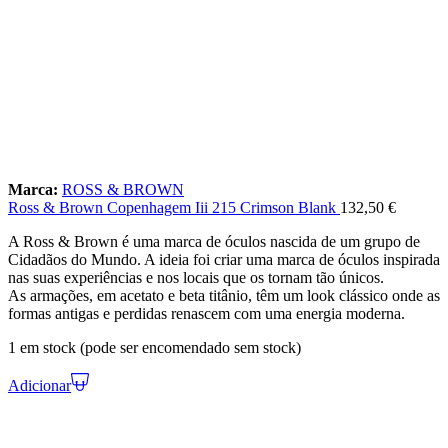
Marca:
ROSS & BROWN
Ross & Brown Copenhagem Iii 215 Crimson Blank
132,50
€
A Ross & Brown é uma marca de óculos nascida de um grupo de
Cidadãos do Mundo. A ideia foi criar uma marca de óculos inspirada
nas suas experiências e nos locais que os tornam tão únicos.
As armações, em acetato e beta titânio, têm um look clássico onde as
formas antigas e perdidas renascem com uma energia moderna.
1 em stock (pode ser encomendado sem stock)
Adicionar