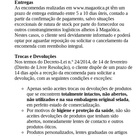
Entregas
As encomendas realizadas em
www.magaotica.pt
têm um
prazo de entrega estimado entre 5 a 10 dias úteis, contado a
partir da confirmação de pagamento, salvo situações
excecionais de rutura de stock por parte do fornecedor ou
outros constrangimentos logísticos alheios à Magaótica.
Nestes casos, o cliente será devidamente informado e poderá
optar por aguardar reposição ou solicitar o cancelamento da
encomenda com reembolso integral.
Trocas e Devoluções
Nos termos do Decreto-Lei n.º 24/2014, de 14 de fevereiro
(Direito de Livre Resolução), o cliente dispõe de um prazo de
14 dias após a receção da encomenda para solicitar a
devolução, com as seguintes condições e exceções:
Apenas serão aceites trocas ou devoluções de produtos
que se encontrem
totalmente intactos, não abertos,
não utilizados e na sua embalagem original selada
,
em perfeito estado de comercialização.
Por motivos de
higiene e proteção da saúde
, não são
aceites devoluções de produtos que tenham sido
abertos, nomeadamente lentes de contacto e outros
produtos óticos.
Produtos personalizados, lentes graduadas ou artigos