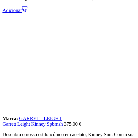
Adicionar
Marca:
GARRETT LEIGHT
Garrett Leight Kinney Spbrnsh
375,00
€
Descubra o nosso estilo icónico em acetato, Kinney Sun. Com a sua