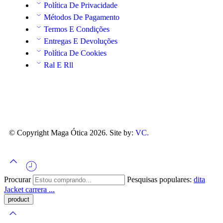
Política De Privacidade
Métodos De Pagamento
Termos E Condições
Entregas E Devoluções
Política De Cookies
Ral E Rll
© Copyright Maga Ótica 2026. Site by:
VC.
Procurar
Pesquisas populares:
dita
Jacket
carrera ...