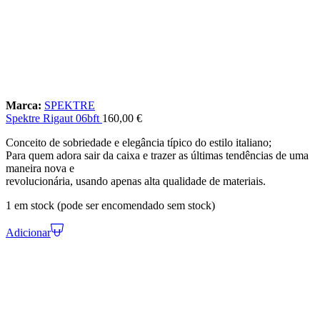
Marca:
SPEKTRE
Spektre Rigaut 06bft
160,00
€
Conceito de sobriedade e elegância típico do estilo italiano;
Para quem adora sair da caixa e trazer as últimas tendências de uma
maneira nova e
revolucionária, usando apenas alta qualidade de materiais.
1 em stock (pode ser encomendado sem stock)
Adicionar