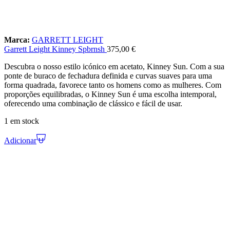
Marca:
GARRETT LEIGHT
Garrett Leight Kinney Spbrnsh
375,00
€
Descubra o nosso estilo icónico em acetato, Kinney Sun. Com a sua
ponte de buraco de fechadura definida e curvas suaves para uma
forma quadrada, favorece tanto os homens como as mulheres. Com
proporções equilibradas, o Kinney Sun é uma escolha intemporal,
oferecendo uma combinação de clássico e fácil de usar.
1 em stock
Adicionar