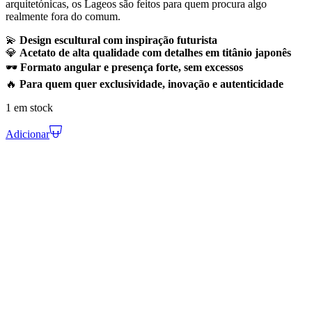
arquitetónicas, os Lageos são feitos para quem procura algo
realmente fora do comum.
💫
Design escultural com inspiração futurista
💎
Acetato de alta qualidade com detalhes em titânio japonês
🕶️
Formato angular e presença forte, sem excessos
🔥
Para quem quer exclusividade, inovação e autenticidade
1 em stock
Adicionar