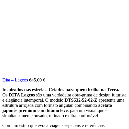
Dita – Lageos
645,00
€
Inspirados nas estrelas. Criados para quem brilha na Terra.
Os
DITA Lageos
são uma verdadeira obra-prima de design futurista
e elegância intemporal. O modelo
DTS532-52-02-Z
apresenta uma
estrutura arrojada com formato angular, combinando
acetato
japonês premium com titânio leve
, para um visual que é
simultaneamente ousado, refinado e ultra confortável.
Com um estilo que evoca viagens espaciais e referências