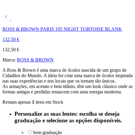
ROSS & BROWN PARIS 195 NIGHT TORTOISE BLANK
132,50
€
132,50
€
Marca:
ROSS & BROWN
A Ross & Brown é uma marca de óculos nascida de um grupo de
Cidadãos do Mundo. A ideia foi criar uma marca de óculos inspirada
nas suas experiências e nos locais que os tornam tão únicos.
As armações, em acetato e beta titânio, têm um look clássico onde as
formas antigas e perdidas renascem com uma energia moderna.
Restam apenas
1
itens em Stock
Personalize as suas lentes: escolha se deseja
graduação e selecione as opções disponíveis.
Sem graduação