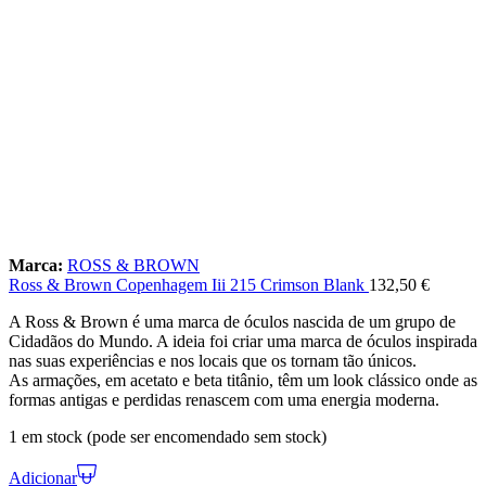
Marca:
ROSS & BROWN
Ross & Brown Copenhagem Iii 215 Crimson Blank
132,50
€
A Ross & Brown é uma marca de óculos nascida de um grupo de
Cidadãos do Mundo. A ideia foi criar uma marca de óculos inspirada
nas suas experiências e nos locais que os tornam tão únicos.
As armações, em acetato e beta titânio, têm um look clássico onde as
formas antigas e perdidas renascem com uma energia moderna.
1 em stock (pode ser encomendado sem stock)
Adicionar