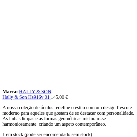
Marca:
HALLY & SON
Hally & Son Hs916v 01
145,00
€
A nossa coleção de óculos redefine o estilo com um design fresco e
moderno para aqueles que gostam de se destacar com personalidade.
As linhas limpas e as formas geométricas misturam-se
harmoniosamente, criando um aspeto contemporâneo.
1 em stock (pode ser encomendado sem stock)