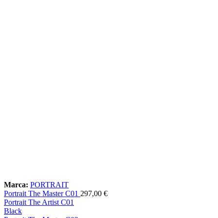
Marca:
PORTRAIT
Portrait The Master C01
297,00
€
Portrait The Artist C01
Black