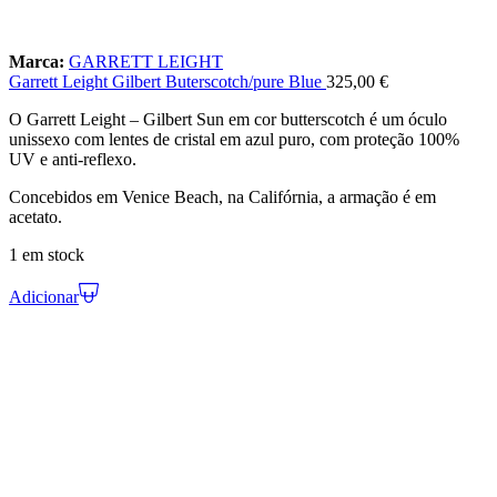
Marca:
GARRETT LEIGHT
Garrett Leight Gilbert Buterscotch/pure Blue
325,00
€
O Garrett Leight – Gilbert Sun em cor butterscotch é um óculo
unissexo com lentes de cristal em azul puro, com proteção 100%
UV e anti-reflexo.
Concebidos em Venice Beach, na Califórnia, a armação é em
acetato.
1 em stock
Adicionar