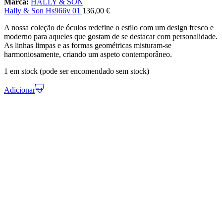
Marca:
HALLY & SON
Hally & Son Hs966v 01
136,00
€
A nossa coleção de óculos redefine o estilo com um design fresco e
moderno para aqueles que gostam de se destacar com personalidade.
As linhas limpas e as formas geométricas misturam-se
harmoniosamente, criando um aspeto contemporâneo.
1 em stock (pode ser encomendado sem stock)
Adicionar