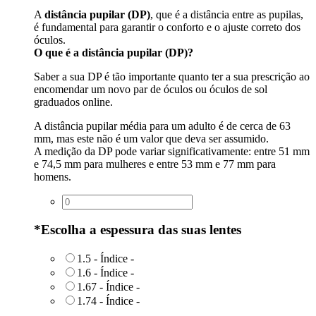
A
distância pupilar (DP)
, que é a distância entre as pupilas,
é fundamental para garantir o conforto e o ajuste correto dos
óculos.
O que é a distância pupilar (DP)?
Saber a sua DP é tão importante quanto ter a sua prescrição ao
encomendar um novo par de óculos ou óculos de sol
graduados online.
A distância pupilar média para um adulto é de cerca de 63
mm, mas este não é um valor que deva ser assumido.
A medição da DP pode variar significativamente: entre 51 mm
e 74,5 mm para mulheres e entre 53 mm e 77 mm para
homens.
*
Escolha a espessura das suas lentes
1.5 - Índice
-
1.6 - Índice
-
1.67 - Índice
-
1.74 - Índice
-