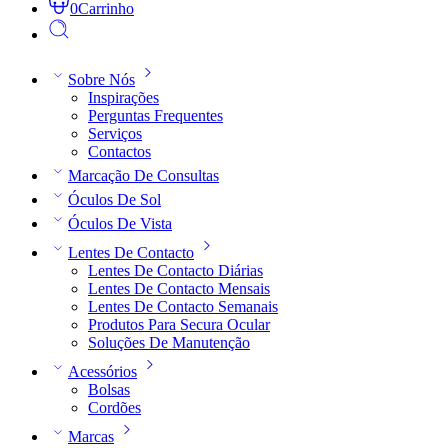
0
Carrinho
Sobre Nós
Inspirações
Perguntas Frequentes
Serviços
Contactos
Marcação De Consultas
Óculos De Sol
Óculos De Vista
Lentes De Contacto
Lentes De Contacto Diárias
Lentes De Contacto Mensais
Lentes De Contacto Semanais
Produtos Para Secura Ocular
Soluções De Manutenção
Acessórios
Bolsas
Cordões
Marcas