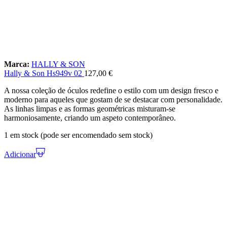
Marca:
HALLY & SON
Hally & Son Hs949v 02
127,00
€
A nossa coleção de óculos redefine o estilo com um design fresco e
moderno para aqueles que gostam de se destacar com personalidade.
As linhas limpas e as formas geométricas misturam-se
harmoniosamente, criando um aspeto contemporâneo.
1 em stock (pode ser encomendado sem stock)
Adicionar