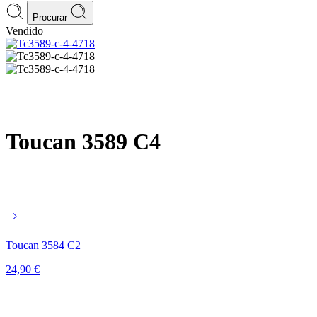
Procurar
Vendido
Toucan 3589 C4
Toucan 3584 C2
24,90
€