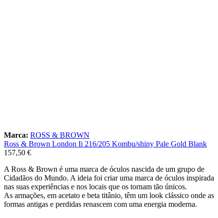
Marca:
ROSS & BROWN
Ross & Brown London Ii 216/205 Kombu/shiny Pale Gold Blank
157,50
€
A Ross & Brown é uma marca de óculos nascida de um grupo de
Cidadãos do Mundo. A ideia foi criar uma marca de óculos inspirada
nas suas experiências e nos locais que os tornam tão únicos.
As armações, em acetato e beta titânio, têm um look clássico onde as
formas antigas e perdidas renascem com uma energia moderna.