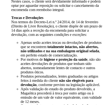
Nestes casos, o cliente será devidamente informado e poderá
optar por aguardar reposição ou solicitar o cancelamento da
encomenda com reembolso integral.
Trocas e Devoluções
Nos termos do Decreto-Lei n.º 24/2014, de 14 de fevereiro
(Direito de Livre Resolução), o cliente dispõe de um prazo de
14 dias após a receção da encomenda para solicitar a
devolução, com as seguintes condições e exceções:
Apenas serão aceites trocas ou devoluções de produtos
que se encontrem
totalmente intactos, não abertos,
não utilizados e na sua embalagem original selada
,
em perfeito estado de comercialização.
Por motivos de
higiene e proteção da saúde
, não são
aceites devoluções de produtos que tenham sido
abertos, nomeadamente lentes de contacto e outros
produtos óticos.
Produtos personalizados, lentes graduadas ou artigos
feitos à medida do cliente
não são elegíveis para
devolução
, conforme previsto na legislação aplicável.
Após validação do estado do produto devolvido, a
Magaótica procederá à troca por outro artigo ou à
emissão de um vale de valor equivalente, com validade
de 12 meses.