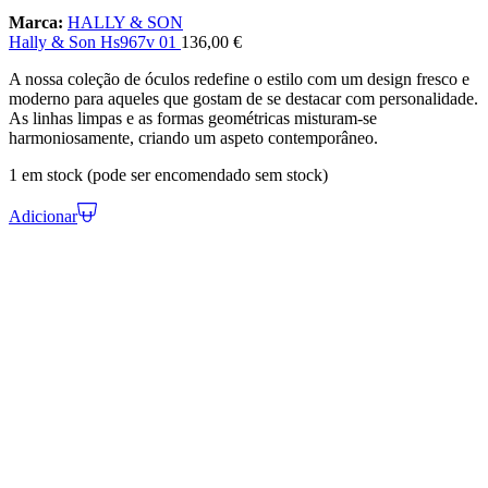
Marca:
HALLY & SON
Hally & Son Hs967v 01
136,00
€
A nossa coleção de óculos redefine o estilo com um design fresco e
moderno para aqueles que gostam de se destacar com personalidade.
As linhas limpas e as formas geométricas misturam-se
harmoniosamente, criando um aspeto contemporâneo.
1 em stock (pode ser encomendado sem stock)
Adicionar