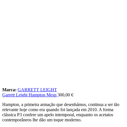
Marca:
GARRETT LEIGHT
Garrett Leight Hampton Mesp
300,00
€
Hampton, a primeira armação que desenhámos, continua a ser tão
relevante hoje como era quando foi lançada em 2010. A forma
clássica P3 confere um apelo intemporal, enquanto os acetatos
contemporâneos lhe dão um toque moderno.