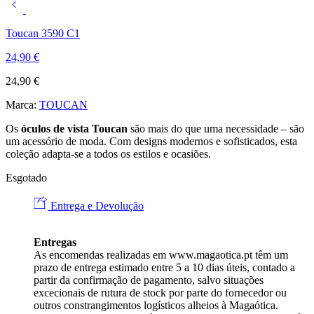
Toucan 3590 C1
24,90
€
24,90
€
Marca:
TOUCAN
Os
óculos de vista Toucan
são mais do que uma necessidade – são
um acessório de moda. Com designs modernos e sofisticados, esta
coleção adapta-se a todos os estilos e ocasiões.
Esgotado
Entrega e Devolução
Entregas
As encomendas realizadas em
www.magaotica.pt
têm um
prazo de entrega estimado entre 5 a 10 dias úteis, contado a
partir da confirmação de pagamento, salvo situações
excecionais de rutura de stock por parte do fornecedor ou
outros constrangimentos logísticos alheios à Magaótica.