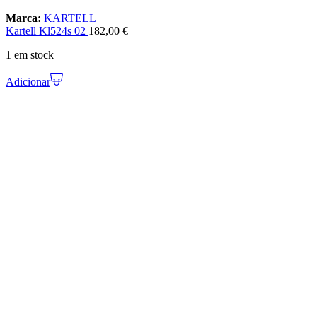
Marca:
KARTELL
Kartell Kl524s 02
182,00
€
1 em stock
Adicionar