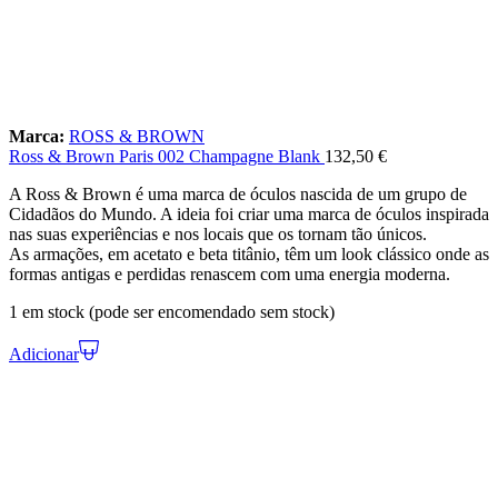
Marca:
ROSS & BROWN
Ross & Brown Paris 002 Champagne Blank
132,50
€
A Ross & Brown é uma marca de óculos nascida de um grupo de
Cidadãos do Mundo. A ideia foi criar uma marca de óculos inspirada
nas suas experiências e nos locais que os tornam tão únicos.
As armações, em acetato e beta titânio, têm um look clássico onde as
formas antigas e perdidas renascem com uma energia moderna.
1 em stock (pode ser encomendado sem stock)
Adicionar