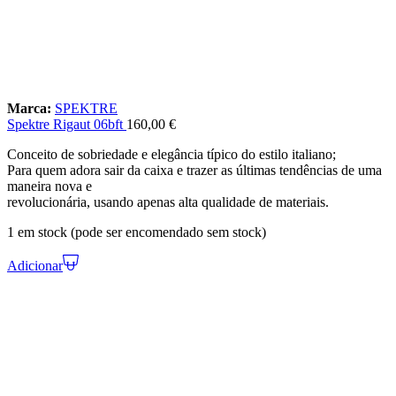
Marca:
SPEKTRE
Spektre Rigaut 06bft
160,00
€
Conceito de sobriedade e elegância típico do estilo italiano;
Para quem adora sair da caixa e trazer as últimas tendências de uma
maneira nova e
revolucionária, usando apenas alta qualidade de materiais.
1 em stock (pode ser encomendado sem stock)
Adicionar