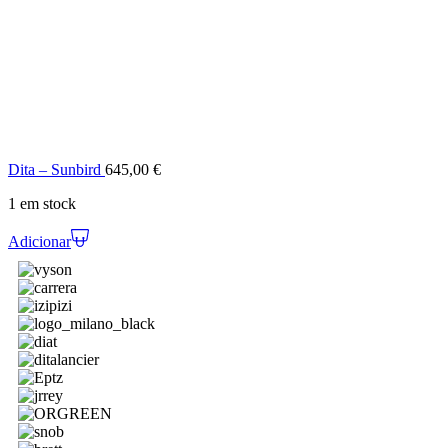
Dita – Sunbird
645,00
€
1 em stock
Adicionar