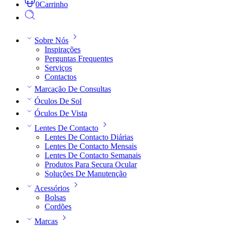
0
Carrinho
Sobre Nós
Inspirações
Perguntas Frequentes
Serviços
Contactos
Marcação De Consultas
Óculos De Sol
Óculos De Vista
Lentes De Contacto
Lentes De Contacto Diárias
Lentes De Contacto Mensais
Lentes De Contacto Semanais
Produtos Para Secura Ocular
Soluções De Manutenção
Acessórios
Bolsas
Cordões
Marcas