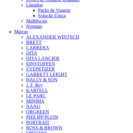
Líquidos
Packs de Viagem
Solução Única
Multifocais
Normais
Marcas
ALEXANDER WINTSCH
BRETT
CARRERA
DITA
DITA LANCIER
EINSTOFFEN
EYEPETIZER
GARRETT LEIGHT
HALLY & SON
J. F. Rey
KARTELL
LE PARC
MINIMA
NANO
ORGREEN
PHILIPP PLEIN
PORTRAIT
ROSS & BROWN