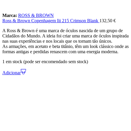
Marca:
ROSS & BROWN
Ross & Brown Copenhagem Iii 215 Crimson Blank
132,50
€
A Ross & Brown é uma marca de óculos nascida de um grupo de
Cidadãos do Mundo. A ideia foi criar uma marca de óculos inspirada
nas suas experiências e nos locais que os tornam tão únicos.
As armações, em acetato e beta titânio, têm um look clássico onde as
formas antigas e perdidas renascem com uma energia moderna.
1 em stock (pode ser encomendado sem stock)
Adicionar