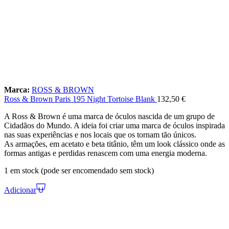
Marca:
ROSS & BROWN
Ross & Brown Paris 195 Night Tortoise Blank
132,50
€
A Ross & Brown é uma marca de óculos nascida de um grupo de
Cidadãos do Mundo. A ideia foi criar uma marca de óculos inspirada
nas suas experiências e nos locais que os tornam tão únicos.
As armações, em acetato e beta titânio, têm um look clássico onde as
formas antigas e perdidas renascem com uma energia moderna.
1 em stock (pode ser encomendado sem stock)
Adicionar