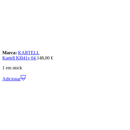
Marca:
KARTELL
Kartell Kl041v 04
148,00
€
1 em stock
Adicionar