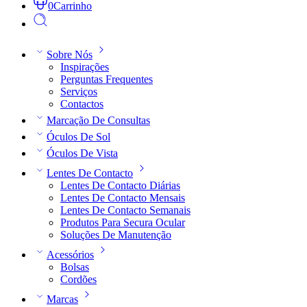
0
Carrinho
Sobre Nós
Inspirações
Perguntas Frequentes
Serviços
Contactos
Marcação De Consultas
Óculos De Sol
Óculos De Vista
Lentes De Contacto
Lentes De Contacto Diárias
Lentes De Contacto Mensais
Lentes De Contacto Semanais
Produtos Para Secura Ocular
Soluções De Manutenção
Acessórios
Bolsas
Cordões
Marcas