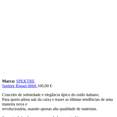
Marca:
SPEKTRE
Spektre Rigaut 06bft
160,00
€
Conceito de sobriedade e elegância típico do estilo italiano;
Para quem adora sair da caixa e trazer as últimas tendências de uma
maneira nova e
revolucionária, usando apenas alta qualidade de materiais.