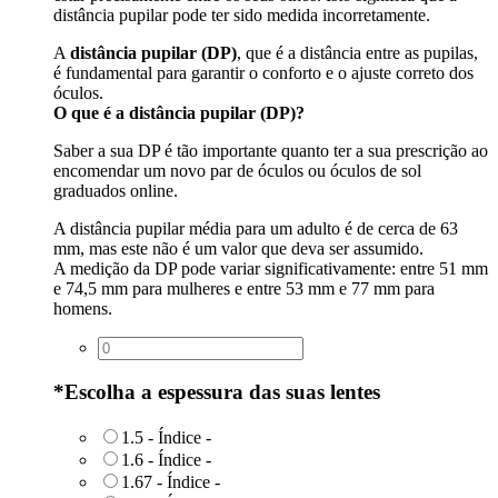
distância pupilar pode ter sido medida incorretamente.
A
distância pupilar (DP)
, que é a distância entre as pupilas,
é fundamental para garantir o conforto e o ajuste correto dos
óculos.
O que é a distância pupilar (DP)?
Saber a sua DP é tão importante quanto ter a sua prescrição ao
encomendar um novo par de óculos ou óculos de sol
graduados online.
A distância pupilar média para um adulto é de cerca de 63
mm, mas este não é um valor que deva ser assumido.
A medição da DP pode variar significativamente: entre 51 mm
e 74,5 mm para mulheres e entre 53 mm e 77 mm para
homens.
*
Escolha a espessura das suas lentes
1.5 - Índice
-
1.6 - Índice
-
1.67 - Índice
-