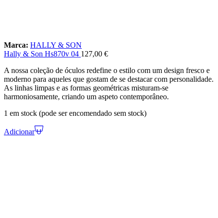
Marca:
HALLY & SON
Hally & Son Hs870v 04
127,00
€
A nossa coleção de óculos redefine o estilo com um design fresco e
moderno para aqueles que gostam de se destacar com personalidade.
As linhas limpas e as formas geométricas misturam-se
harmoniosamente, criando um aspeto contemporâneo.
1 em stock (pode ser encomendado sem stock)
Adicionar