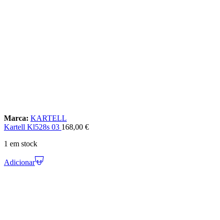
Marca:
KARTELL
Kartell Kl528s 03
168,00
€
1 em stock
Adicionar