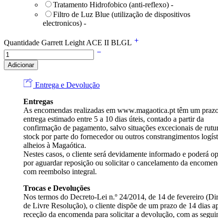
Tratamento Hidrofobico (anti-reflexo)
-
Filtro de Luz Blue (utilização de dispositivos
electronicos)
-
Quantidade Garrett Leight ACE II BLGL
Adicionar
Entrega e Devolução
Entregas
As encomendas realizadas em
www.magaotica.pt
têm um prazo
entrega estimado entre 5 a 10 dias úteis, contado a partir da
confirmação de pagamento, salvo situações excecionais de rutu
stock por parte do fornecedor ou outros constrangimentos logíst
alheios à Magaótica.
Nestes casos, o cliente será devidamente informado e poderá op
por aguardar reposição ou solicitar o cancelamento da encome
com reembolso integral.
Trocas e Devoluções
Nos termos do Decreto-Lei n.º 24/2014, de 14 de fevereiro (Dir
de Livre Resolução), o cliente dispõe de um prazo de 14 dias a
receção da encomenda para solicitar a devolução, com as segui