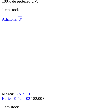
100% de proteção UV.
1 em stock
Adicionar
Marca:
KARTELL
Kartell Kl524s 02
182,00
€
1 em stock