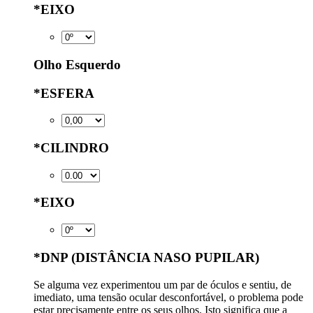
*
EIXO
Olho Esquerdo
*
ESFERA
*
CILINDRO
*
EIXO
*
DNP (DISTÂNCIA NASO PUPILAR)
Se alguma vez experimentou um par de óculos e sentiu, de
imediato, uma tensão ocular desconfortável, o problema pode
estar precisamente entre os seus olhos. Isto significa que a