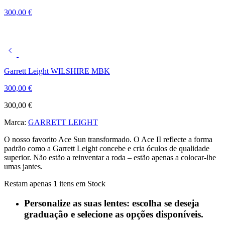
300,00
€
Garrett Leight WILSHIRE MBK
300,00
€
300,00
€
Marca:
GARRETT LEIGHT
O nosso favorito Ace Sun transformado. O Ace II reflecte a forma
padrão como a Garrett Leight concebe e cria óculos de qualidade
superior. Não estão a reinventar a roda – estão apenas a colocar-lhe
umas jantes.
Restam apenas
1
itens em Stock
Personalize as suas lentes: escolha se deseja
graduação e selecione as opções disponíveis.