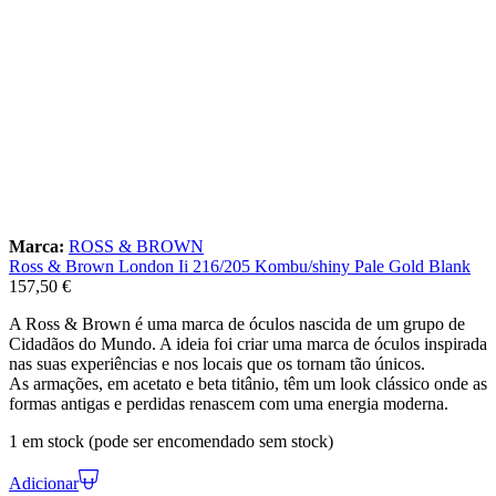
Marca:
ROSS & BROWN
Ross & Brown London Ii 216/205 Kombu/shiny Pale Gold Blank
157,50
€
A Ross & Brown é uma marca de óculos nascida de um grupo de
Cidadãos do Mundo. A ideia foi criar uma marca de óculos inspirada
nas suas experiências e nos locais que os tornam tão únicos.
As armações, em acetato e beta titânio, têm um look clássico onde as
formas antigas e perdidas renascem com uma energia moderna.
1 em stock (pode ser encomendado sem stock)
Adicionar