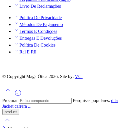
Livro De Reclamações
Política De Privacidade
Métodos De Pagamento
Termos E Condições
Entregas E Devoluções
Política De Cookies
Ral E Rll
© Copyright Maga Ótica 2026. Site by:
VC.
Procurar
Pesquisas populares:
dita
Jacket
carrera ...