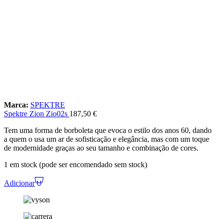
Marca:
SPEKTRE
Spektre Zion Zio02s
187,50
€
Tem uma forma de borboleta que evoca o estilo dos anos 60, dando
a quem o usa um ar de sofisticação e elegância, mas com um toque
de modernidade graças ao seu tamanho e combinação de cores.
1 em stock (pode ser encomendado sem stock)
Adicionar