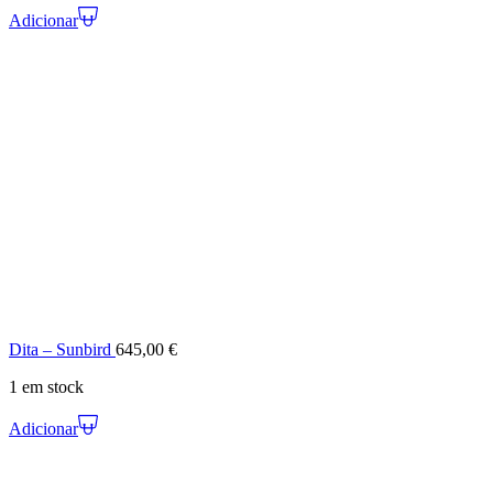
Adicionar
Dita – Sunbird
645,00
€
1 em stock
Adicionar