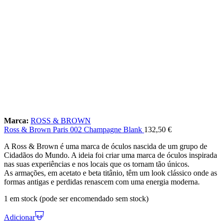
Marca:
ROSS & BROWN
Ross & Brown Paris 002 Champagne Blank
132,50
€
A Ross & Brown é uma marca de óculos nascida de um grupo de
Cidadãos do Mundo. A ideia foi criar uma marca de óculos inspirada
nas suas experiências e nos locais que os tornam tão únicos.
As armações, em acetato e beta titânio, têm um look clássico onde as
formas antigas e perdidas renascem com uma energia moderna.
1 em stock (pode ser encomendado sem stock)
Adicionar