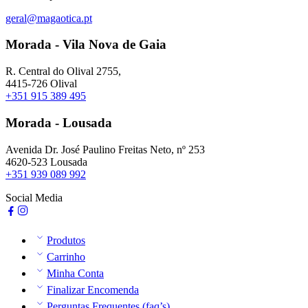
geral@magaotica.pt
Morada - Vila Nova de Gaia
R. Central do Olival 2755,
4415-726 Olival
+351 915 389 495
Morada - Lousada
Avenida Dr. José Paulino Freitas Neto, nº 253
4620-523 Lousada
+351 939 089 992
Social Media
Produtos
Carrinho
Minha Conta
Finalizar Encomenda
Perguntas Frequentes (faq’s)