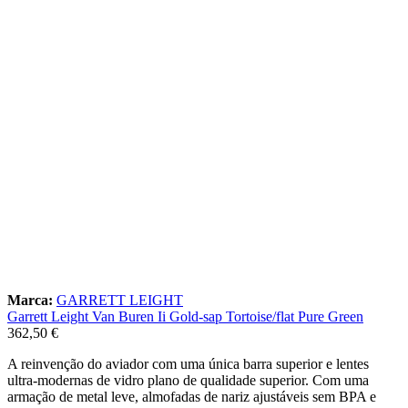
Marca:
GARRETT LEIGHT
Garrett Leight Van Buren Ii Gold-sap Tortoise/flat Pure Green
362,50
€
A reinvenção do aviador com uma única barra superior e lentes
ultra-modernas de vidro plano de qualidade superior. Com uma
armação de metal leve, almofadas de nariz ajustáveis sem BPA e