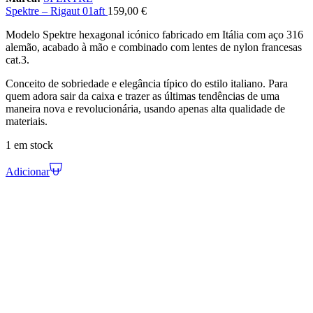
Spektre – Rigaut 01aft
159,00
€
Modelo Spektre hexagonal icónico fabricado em Itália com aço 316
alemão, acabado à mão e combinado com lentes de nylon francesas
cat.3.
Conceito de sobriedade e elegância típico do estilo italiano. Para
quem adora sair da caixa e trazer as últimas tendências de uma
maneira nova e revolucionária, usando apenas alta qualidade de
materiais.
1 em stock
Adicionar