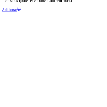
1 em stock (pode ser encomendado sem stock)
Adicionar