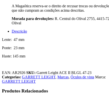
A Magaótica reserva-se o direito de recusar trocas ou devoluçõ
que não cumpram as condições acima descritas.
Morada para devoluções:
R. Central do Olival 2755, 4415-7
Olival
Descrição
Lente: 47 mm
Ponte: 23 mm
Haste: 145 mm
EAN:
AR2926
SKU:
Garrett Leight ACE II BLGL 47-23
Categorias:
GARRETT LEIGHT
,
Marcas
,
Óculos de vista
Marca:
GARRETT LEIGHT
Produtos Relacionados