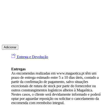
Adicionar
Entrega e Devolução
Entregas
As encomendas realizadas em
www.magaotica.pt
têm um
prazo de entrega estimado entre 5 a 10 dias úteis, contado a
partir da confirmação de pagamento, salvo situações
excecionais de rutura de stock por parte do fornecedor ou
outros constrangimentos logísticos alheios à Magaótica.
Nestes casos, o cliente será devidamente informado e poderá
optar por aguardar reposição ou solicitar o cancelamento da
encomenda com reembolso integral.