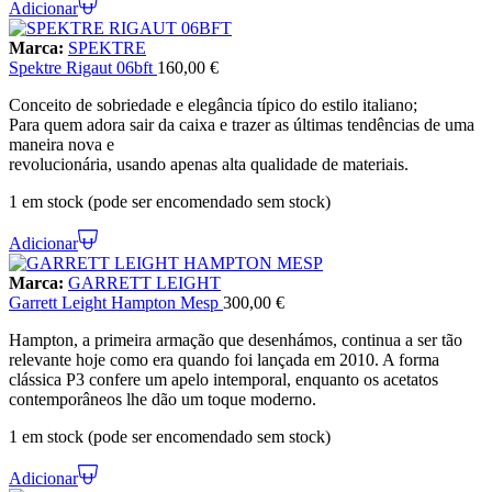
Adicionar
Marca:
SPEKTRE
Spektre Rigaut 06bft
160,00
€
Conceito de sobriedade e elegância típico do estilo italiano;
Para quem adora sair da caixa e trazer as últimas tendências de uma
maneira nova e
revolucionária, usando apenas alta qualidade de materiais.
1 em stock (pode ser encomendado sem stock)
Adicionar
Marca:
GARRETT LEIGHT
Garrett Leight Hampton Mesp
300,00
€
Hampton, a primeira armação que desenhámos, continua a ser tão
relevante hoje como era quando foi lançada em 2010. A forma
clássica P3 confere um apelo intemporal, enquanto os acetatos
contemporâneos lhe dão um toque moderno.
1 em stock (pode ser encomendado sem stock)
Adicionar