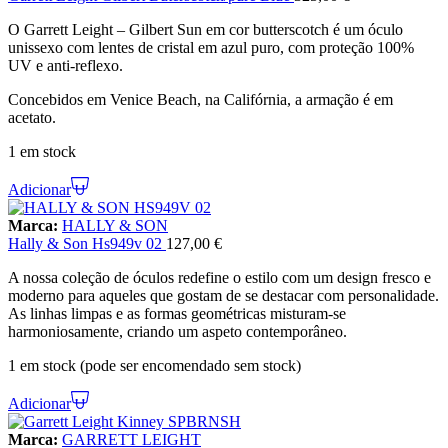
O Garrett Leight – Gilbert Sun em cor butterscotch é um óculo
unissexo com lentes de cristal em azul puro, com proteção 100%
UV e anti-reflexo.
Concebidos em Venice Beach, na Califórnia, a armação é em
acetato.
1 em stock
Adicionar
Marca:
HALLY & SON
Hally & Son Hs949v 02
127,00
€
A nossa coleção de óculos redefine o estilo com um design fresco e
moderno para aqueles que gostam de se destacar com personalidade.
As linhas limpas e as formas geométricas misturam-se
harmoniosamente, criando um aspeto contemporâneo.
1 em stock (pode ser encomendado sem stock)
Adicionar
Marca:
GARRETT LEIGHT