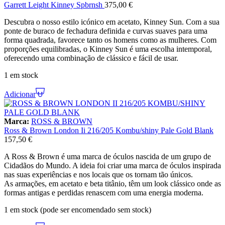
Garrett Leight Kinney Spbrnsh
375,00
€
Descubra o nosso estilo icónico em acetato, Kinney Sun. Com a sua
ponte de buraco de fechadura definida e curvas suaves para uma
forma quadrada, favorece tanto os homens como as mulheres. Com
proporções equilibradas, o Kinney Sun é uma escolha intemporal,
oferecendo uma combinação de clássico e fácil de usar.
1 em stock
Adicionar
Marca:
ROSS & BROWN
Ross & Brown London Ii 216/205 Kombu/shiny Pale Gold Blank
157,50
€
A Ross & Brown é uma marca de óculos nascida de um grupo de
Cidadãos do Mundo. A ideia foi criar uma marca de óculos inspirada
nas suas experiências e nos locais que os tornam tão únicos.
As armações, em acetato e beta titânio, têm um look clássico onde as
formas antigas e perdidas renascem com uma energia moderna.
1 em stock (pode ser encomendado sem stock)