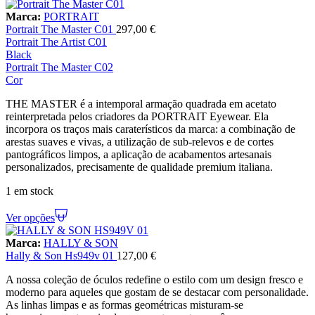
Marca:
PORTRAIT
Portrait The Master C01
297,00
€
Portrait The Artist C01
Black
Portrait The Master C02
Cor
THE MASTER é a intemporal armação quadrada em acetato
reinterpretada pelos criadores da PORTRAIT Eyewear. Ela
incorpora os traços mais caraterísticos da marca: a combinação de
arestas suaves e vivas, a utilização de sub-relevos e de cortes
pantográficos limpos, a aplicação de acabamentos artesanais
personalizados, precisamente de qualidade premium italiana.
1 em stock
Ver opções
Marca:
HALLY & SON
Hally & Son Hs949v 01
127,00
€
A nossa coleção de óculos redefine o estilo com um design fresco e
moderno para aqueles que gostam de se destacar com personalidade.
As linhas limpas e as formas geométricas misturam-se