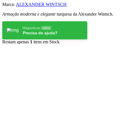
Marca:
ALEXANDER WINTSCH
Armação moderna e elegante
turquesa da Alexander Wintsch.
Magaoticas
Online
Precisa de ajuda?
Restam apenas
1
itens em Stock