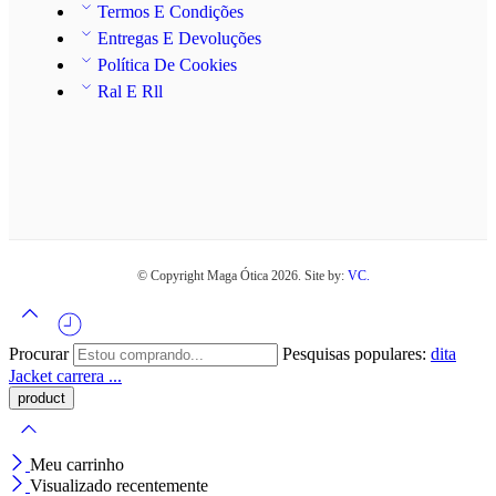
Termos E Condições
Entregas E Devoluções
Política De Cookies
Ral E Rll
© Copyright Maga Ótica 2026. Site by:
VC.
Procurar
Pesquisas populares:
dita
Jacket
carrera ...
Meu carrinho
Visualizado recentemente