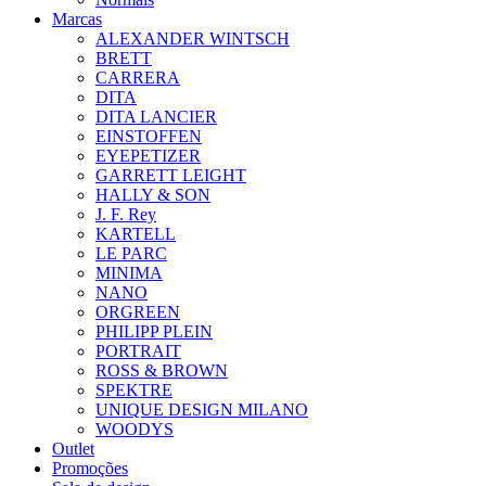
Marcas
ALEXANDER WINTSCH
BRETT
CARRERA
DITA
DITA LANCIER
EINSTOFFEN
EYEPETIZER
GARRETT LEIGHT
HALLY & SON
J. F. Rey
KARTELL
LE PARC
MINIMA
NANO
ORGREEN
PHILIPP PLEIN
PORTRAIT
ROSS & BROWN
SPEKTRE
UNIQUE DESIGN MILANO
WOODYS
Outlet
Promoções