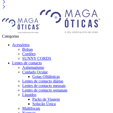
Categorias
Acessórios
Bolsas
Cordões
SUNNY CORDS
Lentes de contacto
Astigmatismo
Cuidado Ocular
Gotas Oftálmicas
Lentes de contacto diárias
Lentes de contacto mensais
Lentes de contacto semanais
Líquidos
Packs de Viagem
Solução Única
Multifocais
Normais