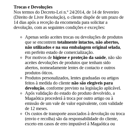
Trocas e Devoluções
Nos termos do Decreto-Lei n.º 24/2014, de 14 de fevereiro
(Direito de Livre Resolução), o cliente dispõe de um prazo de
14 dias após a receção da encomenda para solicitar a
devolução, com as seguintes condições e exceções:
Apenas serão aceites trocas ou devoluções de produtos
que se encontrem
totalmente intactos, não abertos,
não utilizados e na sua embalagem original selada
,
em perfeito estado de comercialização.
Por motivos de
higiene e proteção da saúde
, não são
aceites devoluções de produtos que tenham sido
abertos, nomeadamente lentes de contacto e outros
produtos óticos.
Produtos personalizados, lentes graduadas ou artigos
feitos à medida do cliente
não são elegíveis para
devolução
, conforme previsto na legislação aplicável.
Após validação do estado do produto devolvido, a
Magaótica procederá à troca por outro artigo ou à
emissão de um vale de valor equivalente, com validade
de 12 meses.
Os custos de transporte associados à devolução ou troca
(envio e recolha) são da responsabilidade do cliente,
exceto em casos de erro imputável à Magaótica ou