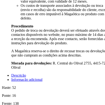
valor equivalente, com validade de 12 meses.
Os custos de transporte associados à devolução ou troca
(envio e recolha) são da responsabilidade do cliente, exc
em casos de erro imputável à Magaótica ou produto com
defeito.
Procedimento
O pedido de troca ou devolução deverá ser efetuado através do
contactos disponíveis no website, no prazo máximo de 14 dias 
a receção da encomenda. Após esse contacto, serão fornecidas 
instruções para devolução do produto.
A Magaótica reserva-se o direito de recusar trocas ou devoluçõ
que não cumpram as condições acima descritas.
Morada para devoluções:
R. Central do Olival 2755, 4415-7
Olival
Descrição
Informação adicional
Haste: 52
Ponte: 16
Frente: 138