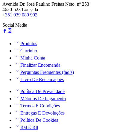
Avenida Dr. José Paulino Freitas Neto, nº 253
4620-523 Lousada
+351 939 089 992
Social Media
Produtos
Carrinho
Minha Conta
Finalizar Encomenda
Perguntas Frequentes (faq’s)
Livro De Reclamações
Política De Privacidade
Métodos De Pagamento
Termos E Condições
Entregas E Devoluções
Política De Cookies
Ral E Rll