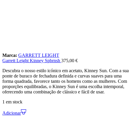
Marca:
GARRETT LEIGHT
Garrett Leight Kinney Spbrnsh
375,00
€
Descubra o nosso estilo icónico em acetato, Kinney Sun. Com a sua
ponte de buraco de fechadura definida e curvas suaves para uma
forma quadrada, favorece tanto os homens como as mulheres. Com
proporções equilibradas, o Kinney Sun é uma escolha intemporal,
oferecendo uma combinação de clássico e fácil de usar.
1 em stock
Adicionar