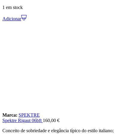
1 em stock
Adicionar
Marca:
SPEKTRE
Spektre Rigaut 06bft
160,00
€
Conceito de sobriedade e elegância típico do estilo italiano;