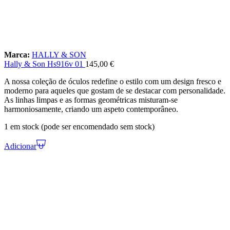
Marca:
HALLY & SON
Hally & Son Hs916v 01
145,00
€
A nossa coleção de óculos redefine o estilo com um design fresco e
moderno para aqueles que gostam de se destacar com personalidade.
As linhas limpas e as formas geométricas misturam-se
harmoniosamente, criando um aspeto contemporâneo.
1 em stock (pode ser encomendado sem stock)
Adicionar