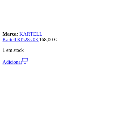
Marca:
KARTELL
Kartell Kl528s 03
168,00
€
1 em stock
Adicionar