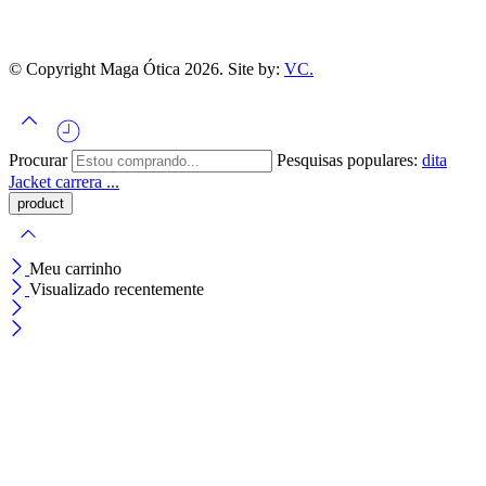
© Copyright Maga Ótica 2026. Site by:
VC.
Procurar
Pesquisas populares:
dita
Jacket
carrera ...
Meu carrinho
Visualizado recentemente