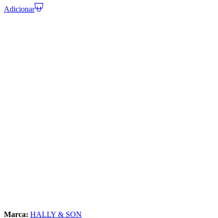
Adicionar
Marca:
HALLY & SON