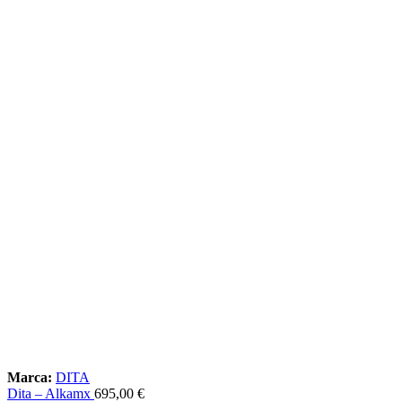
Marca:
DITA
Dita – Alkamx
695,00
€