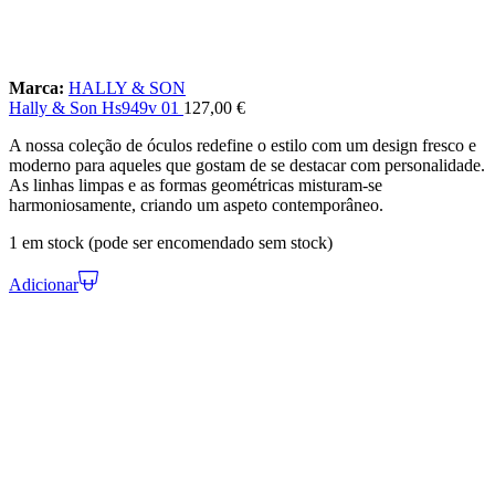
Marca:
HALLY & SON
Hally & Son Hs949v 01
127,00
€
A nossa coleção de óculos redefine o estilo com um design fresco e
moderno para aqueles que gostam de se destacar com personalidade.
As linhas limpas e as formas geométricas misturam-se
harmoniosamente, criando um aspeto contemporâneo.
1 em stock (pode ser encomendado sem stock)
Adicionar