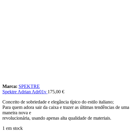
Marca:
SPEKTRE
Spektre Adrian Adr01v
175,00
€
Conceito de sobriedade e elegância típico do estilo italiano;
Para quem adora sair da caixa e trazer as últimas tendências de uma
maneira nova e
revolucionária, usando apenas alta qualidade de materiais.
1 em stock