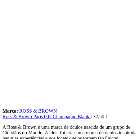
Marca:
ROSS & BROWN
Ross & Brown Paris 002 Champagne Blank
132,50
€
A Ross & Brown é uma marca de óculos nascida de um grupo de
Cidadãos do Mundo. A ideia foi criar uma marca de óculos inspirada
nas suas experiências e nos locais que os tornam tão únicos.