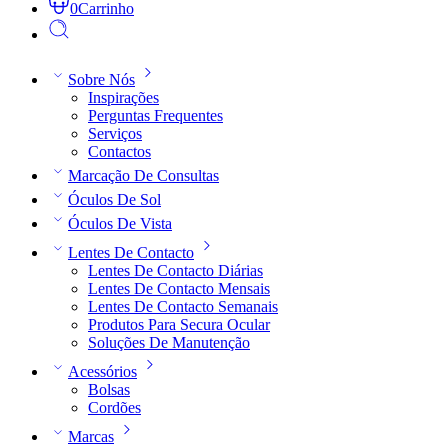
0
Carrinho
Sobre Nós
Inspirações
Perguntas Frequentes
Serviços
Contactos
Marcação De Consultas
Óculos De Sol
Óculos De Vista
Lentes De Contacto
Lentes De Contacto Diárias
Lentes De Contacto Mensais
Lentes De Contacto Semanais
Produtos Para Secura Ocular
Soluções De Manutenção
Acessórios
Bolsas
Cordões
Marcas