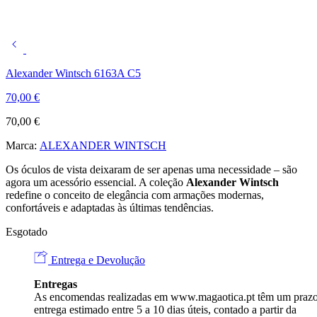
Alexander Wintsch 6163A C5
70,00
€
70,00
€
Marca:
ALEXANDER WINTSCH
Os óculos de vista deixaram de ser apenas uma necessidade – são
agora um acessório essencial. A coleção
Alexander Wintsch
redefine o conceito de elegância com armações modernas,
confortáveis e adaptadas às últimas tendências.
Esgotado
Entrega e Devolução
Entregas
As encomendas realizadas em
www.magaotica.pt
têm um prazo
entrega estimado entre 5 a 10 dias úteis, contado a partir da