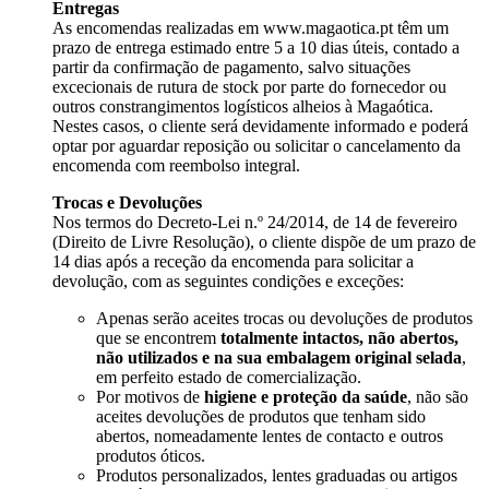
Entregas
As encomendas realizadas em
www.magaotica.pt
têm um
prazo de entrega estimado entre 5 a 10 dias úteis, contado a
partir da confirmação de pagamento, salvo situações
excecionais de rutura de stock por parte do fornecedor ou
outros constrangimentos logísticos alheios à Magaótica.
Nestes casos, o cliente será devidamente informado e poderá
optar por aguardar reposição ou solicitar o cancelamento da
encomenda com reembolso integral.
Trocas e Devoluções
Nos termos do Decreto-Lei n.º 24/2014, de 14 de fevereiro
(Direito de Livre Resolução), o cliente dispõe de um prazo de
14 dias após a receção da encomenda para solicitar a
devolução, com as seguintes condições e exceções:
Apenas serão aceites trocas ou devoluções de produtos
que se encontrem
totalmente intactos, não abertos,
não utilizados e na sua embalagem original selada
,
em perfeito estado de comercialização.
Por motivos de
higiene e proteção da saúde
, não são
aceites devoluções de produtos que tenham sido
abertos, nomeadamente lentes de contacto e outros
produtos óticos.
Produtos personalizados, lentes graduadas ou artigos