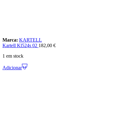
Marca:
KARTELL
Kartell Kl524s 02
182,00
€
1 em stock
Adicionar