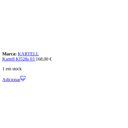
Marca:
KARTELL
Kartell Kl528s 03
168,00
€
1 em stock
Adicionar