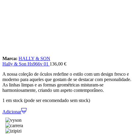
Marca:
HALLY & SON
Hally & Son Hs966v 01
136,00
€
A nossa coleção de óculos redefine o estilo com um design fresco e
moderno para aqueles que gostam de se destacar com personalidade.
As linhas limpas e as formas geométricas misturam-se
harmoniosamente, criando um aspeto contemporâneo.
1 em stock (pode ser encomendado sem stock)
Adicionar