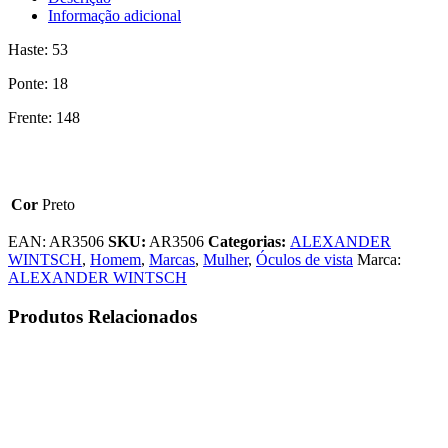
Informação adicional
Haste: 53
Ponte: 18
Frente: 148
Cor
Preto
EAN:
AR3506
SKU:
AR3506
Categorias:
ALEXANDER
WINTSCH
,
Homem
,
Marcas
,
Mulher
,
Óculos de vista
Marca:
ALEXANDER WINTSCH
Produtos Relacionados