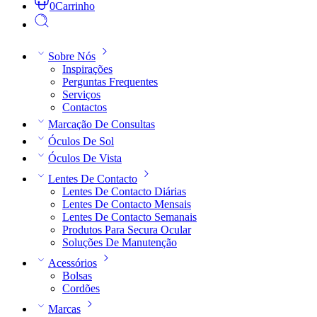
0
Carrinho
Sobre Nós
Inspirações
Perguntas Frequentes
Serviços
Contactos
Marcação De Consultas
Óculos De Sol
Óculos De Vista
Lentes De Contacto
Lentes De Contacto Diárias
Lentes De Contacto Mensais
Lentes De Contacto Semanais
Produtos Para Secura Ocular
Soluções De Manutenção
Acessórios
Bolsas
Cordões
Marcas