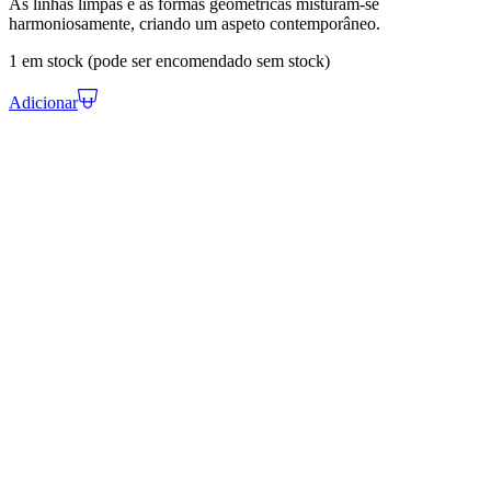
As linhas limpas e as formas geométricas misturam-se
harmoniosamente, criando um aspeto contemporâneo.
1 em stock (pode ser encomendado sem stock)
Adicionar