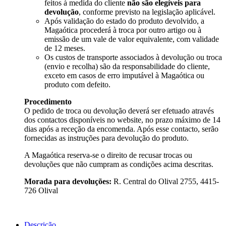
feitos à medida do cliente
não são elegíveis para
devolução
, conforme previsto na legislação aplicável.
Após validação do estado do produto devolvido, a
Magaótica procederá à troca por outro artigo ou à
emissão de um vale de valor equivalente, com validade
de 12 meses.
Os custos de transporte associados à devolução ou troca
(envio e recolha) são da responsabilidade do cliente,
exceto em casos de erro imputável à Magaótica ou
produto com defeito.
Procedimento
O pedido de troca ou devolução deverá ser efetuado através
dos contactos disponíveis no website, no prazo máximo de 14
dias após a receção da encomenda. Após esse contacto, serão
fornecidas as instruções para devolução do produto.
A Magaótica reserva-se o direito de recusar trocas ou
devoluções que não cumpram as condições acima descritas.
Morada para devoluções:
R. Central do Olival 2755, 4415-
726 Olival
Descrição