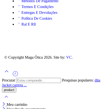
Métodos De Pagamento
Termos E Condições
Entregas E Devoluções
Política De Cookies
Ral E Rll
© Copyright Maga Ótica 2026. Site by:
VC.
Procurar
Pesquisas populares:
dita
Jacket
carrera ...
Meu carrinho