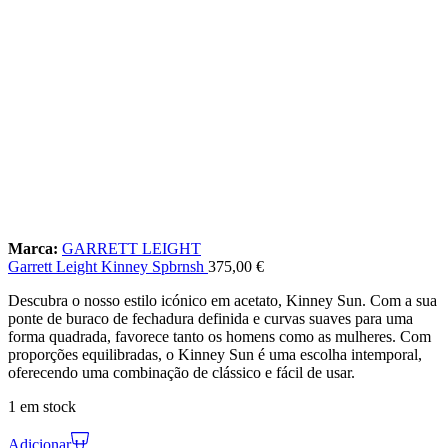
Marca:
GARRETT LEIGHT
Garrett Leight Kinney Spbrnsh
375,00
€
Descubra o nosso estilo icónico em acetato, Kinney Sun. Com a sua
ponte de buraco de fechadura definida e curvas suaves para uma
forma quadrada, favorece tanto os homens como as mulheres. Com
proporções equilibradas, o Kinney Sun é uma escolha intemporal,
oferecendo uma combinação de clássico e fácil de usar.
1 em stock
Adicionar