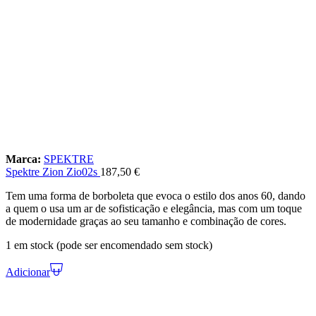
Marca:
SPEKTRE
Spektre Zion Zio02s
187,50
€
Tem uma forma de borboleta que evoca o estilo dos anos 60, dando
a quem o usa um ar de sofisticação e elegância, mas com um toque
de modernidade graças ao seu tamanho e combinação de cores.
1 em stock (pode ser encomendado sem stock)
Adicionar