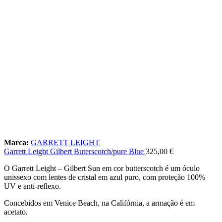
Marca:
GARRETT LEIGHT
Garrett Leight Gilbert Buterscotch/pure Blue
325,00
€
O Garrett Leight – Gilbert Sun em cor butterscotch é um óculo
unissexo com lentes de cristal em azul puro, com proteção 100%
UV e anti-reflexo.
Concebidos em Venice Beach, na Califórnia, a armação é em
acetato.