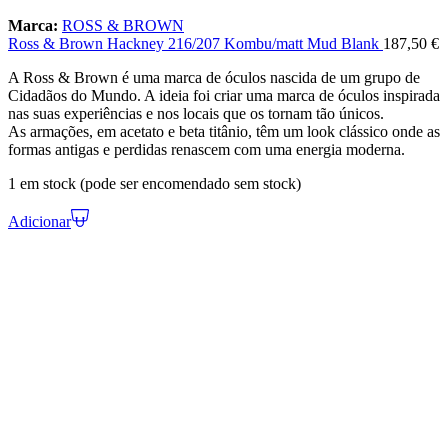
Marca:
ROSS & BROWN
Ross & Brown Hackney 216/207 Kombu/matt Mud Blank
187,50
€
A Ross & Brown é uma marca de óculos nascida de um grupo de
Cidadãos do Mundo. A ideia foi criar uma marca de óculos inspirada
nas suas experiências e nos locais que os tornam tão únicos.
As armações, em acetato e beta titânio, têm um look clássico onde as
formas antigas e perdidas renascem com uma energia moderna.
1 em stock (pode ser encomendado sem stock)
Adicionar