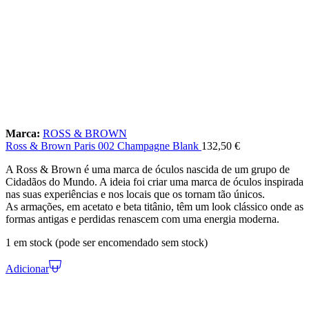
Marca:
ROSS & BROWN
Ross & Brown Paris 002 Champagne Blank
132,50
€
A Ross & Brown é uma marca de óculos nascida de um grupo de
Cidadãos do Mundo. A ideia foi criar uma marca de óculos inspirada
nas suas experiências e nos locais que os tornam tão únicos.
As armações, em acetato e beta titânio, têm um look clássico onde as
formas antigas e perdidas renascem com uma energia moderna.
1 em stock (pode ser encomendado sem stock)
Adicionar