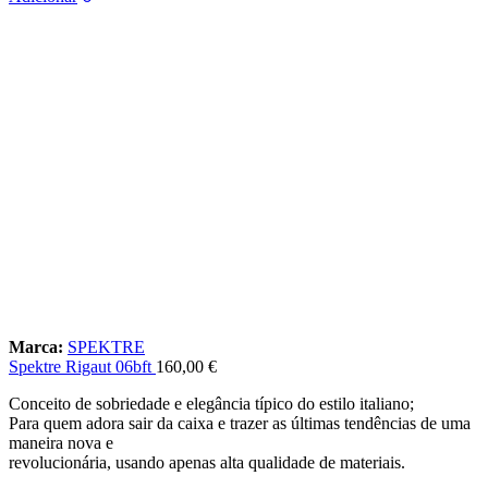
Marca:
SPEKTRE
Spektre Rigaut 06bft
160,00
€
Conceito de sobriedade e elegância típico do estilo italiano;
Para quem adora sair da caixa e trazer as últimas tendências de uma
maneira nova e
revolucionária, usando apenas alta qualidade de materiais.