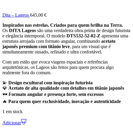
Dita – Lageos
645,00
€
Inspirados nas estrelas. Criados para quem brilha na Terra.
Os
DITA Lageos
são uma verdadeira obra-prima de design futurista
e elegância intemporal. O modelo
DTS532-52-02-Z
apresenta uma
estrutura arrojada com formato angular, combinando
acetato
japonês premium com titânio leve
, para um visual que é
simultaneamente ousado, refinado e ultra confortável.
Com um estilo que evoca viagens espaciais e referências
arquitetónicas, os Lageos são feitos para quem procura algo
realmente fora do comum.
💫
Design escultural com inspiração futurista
💎
Acetato de alta qualidade com detalhes em titânio japonês
🕶️
Formato angular e presença forte, sem excessos
🔥
Para quem quer exclusividade, inovação e autenticidade
1 em stock
Adicionar