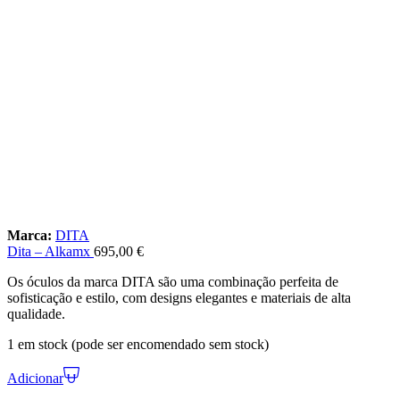
Marca:
DITA
Dita – Alkamx
695,00
€
Os óculos da marca DITA são uma combinação perfeita de
sofisticação e estilo, com designs elegantes e materiais de alta
qualidade.
1 em stock (pode ser encomendado sem stock)
Adicionar