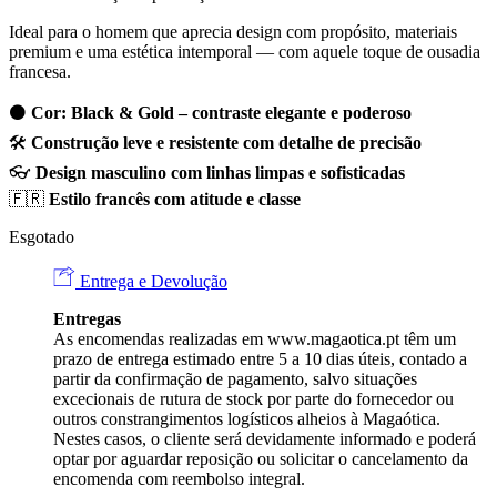
Ideal para o homem que aprecia design com propósito, materiais
premium e uma estética intemporal — com aquele toque de ousadia
francesa.
⚫
Cor: Black & Gold – contraste elegante e poderoso
🛠️
Construção leve e resistente com detalhe de precisão
👓
Design masculino com linhas limpas e sofisticadas
🇫🇷
Estilo francês com atitude e classe
Esgotado
Entrega e Devolução
Entregas
As encomendas realizadas em
www.magaotica.pt
têm um
prazo de entrega estimado entre 5 a 10 dias úteis, contado a
partir da confirmação de pagamento, salvo situações
excecionais de rutura de stock por parte do fornecedor ou
outros constrangimentos logísticos alheios à Magaótica.
Nestes casos, o cliente será devidamente informado e poderá
optar por aguardar reposição ou solicitar o cancelamento da
encomenda com reembolso integral.