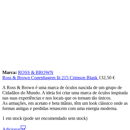
Marca:
ROSS & BROWN
Ross & Brown Copenhagem Iii 215 Crimson Blank
132,50
€
A Ross & Brown é uma marca de óculos nascida de um grupo de
Cidadãos do Mundo. A ideia foi criar uma marca de óculos inspirada
nas suas experiências e nos locais que os tornam tão únicos.
As armações, em acetato e beta titânio, têm um look clássico onde as
formas antigas e perdidas renascem com uma energia moderna.
1 em stock (pode ser encomendado sem stock)
Adicionar