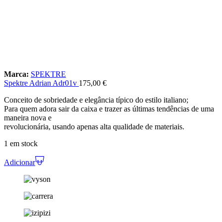
Marca:
SPEKTRE
Spektre Adrian Adr01v
175,00
€
Conceito de sobriedade e elegância típico do estilo italiano;
Para quem adora sair da caixa e trazer as últimas tendências de uma
maneira nova e
revolucionária, usando apenas alta qualidade de materiais.
1 em stock
Adicionar