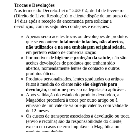
Trocas e Devoluções
Nos termos do Decreto-Lei n.º 24/2014, de 14 de fevereiro
(Direito de Livre Resolução), o cliente dispõe de um prazo de
14 dias após a receção da encomenda para solicitar a
devolução, com as seguintes condições e exceções:
Apenas serão aceites trocas ou devoluções de produtos
que se encontrem
totalmente intactos, não abertos,
não utilizados e na sua embalagem original selada
,
em perfeito estado de comercialização.
Por motivos de
higiene e proteção da saúde
, não são
aceites devoluções de produtos que tenham sido
abertos, nomeadamente lentes de contacto e outros
produtos óticos.
Produtos personalizados, lentes graduadas ou artigos
feitos à medida do cliente
não são elegíveis para
devolução
, conforme previsto na legislação aplicável.
Após validação do estado do produto devolvido, a
Magaótica procederá à troca por outro artigo ou à
emissão de um vale de valor equivalente, com validade
de 12 meses.
Os custos de transporte associados à devolução ou troca
(envio e recolha) são da responsabilidade do cliente,
exceto em casos de erro imputável à Magaótica ou
produto com defeito.