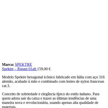
Marca:
SPEKTRE
Spektre – Rigaut 01aft
159,00
€
Modelo Spektre hexagonal icónico fabricado em Itália com aço 316
alemão, acabado à mão e combinado com lentes de nylon francesas
cat.3.
Conceito de sobriedade e elegância típico do estilo italiano. Para
quem adora sair da caixa e trazer as últimas tendências de uma
maneira nova e revolucionária, usando apenas alta qualidade de
materiais.