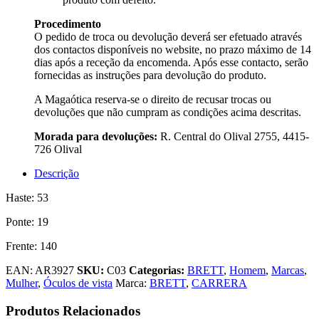
Procedimento
O pedido de troca ou devolução deverá ser efetuado através
dos contactos disponíveis no website, no prazo máximo de 14
dias após a receção da encomenda. Após esse contacto, serão
fornecidas as instruções para devolução do produto.
A Magaótica reserva-se o direito de recusar trocas ou
devoluções que não cumpram as condições acima descritas.
Morada para devoluções:
R. Central do Olival 2755, 4415-
726 Olival
Descrição
Haste: 53
Ponte: 19
Frente: 140
EAN:
AR3927
SKU:
C03
Categorias:
BRETT
,
Homem
,
Marcas
,
Mulher
,
Óculos de vista
Marca:
BRETT
,
CARRERA
Produtos Relacionados