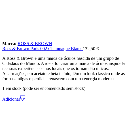
Marca:
ROSS & BROWN
Ross & Brown Paris 002 Champagne Blank
132,50
€
A Ross & Brown é uma marca de óculos nascida de um grupo de
Cidadãos do Mundo. A ideia foi criar uma marca de óculos inspirada
nas suas experiências e nos locais que os tornam tão únicos.
As armações, em acetato e beta titânio, têm um look clássico onde as
formas antigas e perdidas renascem com uma energia moderna.
1 em stock (pode ser encomendado sem stock)
Adicionar