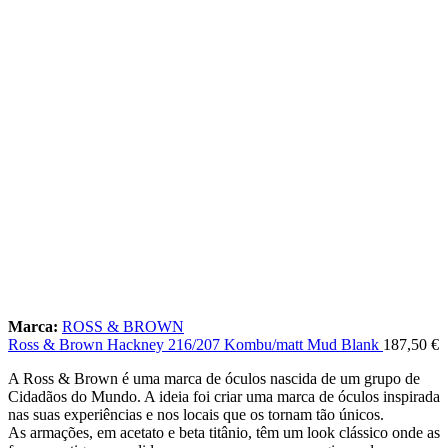
Marca:
ROSS & BROWN
Ross & Brown Hackney 216/207 Kombu/matt Mud Blank
187,50
€
A Ross & Brown é uma marca de óculos nascida de um grupo de
Cidadãos do Mundo. A ideia foi criar uma marca de óculos inspirada
nas suas experiências e nos locais que os tornam tão únicos.
As armações, em acetato e beta titânio, têm um look clássico onde as