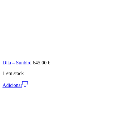
Dita – Sunbird
645,00
€
1 em stock
Adicionar