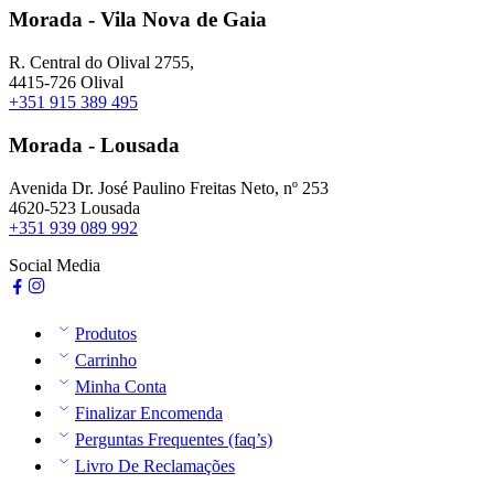
Morada - Vila Nova de Gaia
R. Central do Olival 2755,
4415-726 Olival
+351 915 389 495
Morada - Lousada
Avenida Dr. José Paulino Freitas Neto, nº 253
4620-523 Lousada
+351 939 089 992
Social Media
Produtos
Carrinho
Minha Conta
Finalizar Encomenda
Perguntas Frequentes (faq’s)
Livro De Reclamações