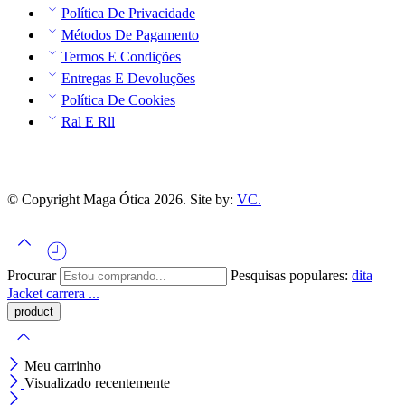
Política De Privacidade
Métodos De Pagamento
Termos E Condições
Entregas E Devoluções
Política De Cookies
Ral E Rll
© Copyright Maga Ótica 2026. Site by:
VC.
Procurar
Pesquisas populares:
dita
Jacket
carrera ...
Meu carrinho
Visualizado recentemente