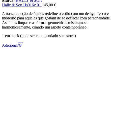
Marca:
HALLY & SON
Hally & Son Hs916v 01
145,00
€
A nossa coleção de óculos redefine o estilo com um design fresco e
moderno para aqueles que gostam de se destacar com personalidade.
As linhas limpas e as formas geométricas misturam-se
harmoniosamente, criando um aspeto contemporâneo.
1 em stock (pode ser encomendado sem stock)
Adicionar