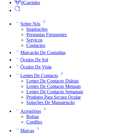
0
Carrinho
Sobre Nós
Inspirações
Perguntas Frequentes
Serviços
Contactos
Marcação De Consultas
Óculos De Sol
Óculos De Vista
Lentes De Contacto
Lentes De Contacto Diárias
Lentes De Contacto Mensais
Lentes De Contacto Semanais
Produtos Para Secura Ocular
Soluções De Manutenção
Acessórios
Bolsas
Cordões
Marcas