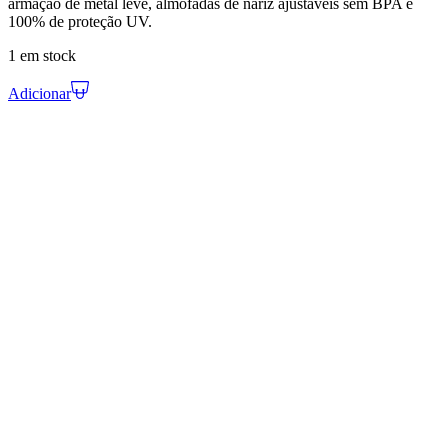
armação de metal leve, almofadas de nariz ajustáveis sem BPA e
100% de proteção UV.
1 em stock
Adicionar