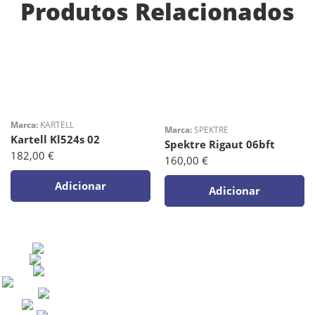
Produtos Relacionados
Marca:
KARTELL
Marca:
SPEKTRE
Kartell Kl524s 02
Spektre Rigaut 06bft
182,00
€
160,00
€
Adicionar
Adicionar