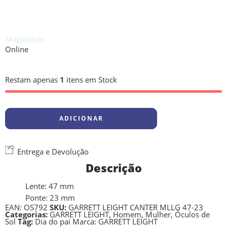
Magaoticas
Online
Precisa de ajuda?
Restam apenas
1
itens em Stock
ADICIONAR
Entrega e Devolução
Descrição
Lente: 47 mm
Ponte: 23 mm
EAN:
OS792
SKU:
GARRETT LEIGHT CANTER MLLG 47-23
Categorias:
GARRETT LEIGHT
,
Homem
,
Mulher
,
Óculos de
Sol
Tag:
Dia do pai
Marca:
GARRETT LEIGHT