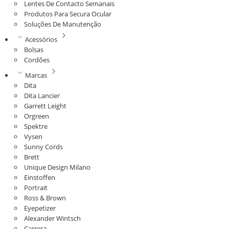
Lentes De Contacto Semanais
Produtos Para Secura Ocular
Soluções De Manutenção
Acessórios
Bolsas
Cordões
Marcas
Dita
Dita Lancier
Garrett Leight
Orgreen
Spektre
Vysen
Sunny Cords
Brett
Unique Design Milano
Einstoffen
Portrait
Ross & Brown
Eyepetizer
Alexander Wintsch
Carrera