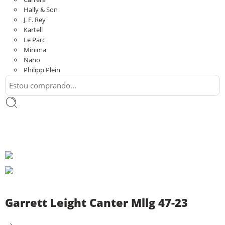
Hally & Son
J. F. Rey
Kartell
Le Parc
Minima
Nano
Philipp Plein
Garrett Leight Canter Mllg 47-23