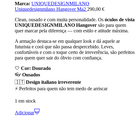
Marca:
UNIQUEDESIGNMILANO
Uniquedesignmilano Hangover Ma2
290,00
€
Clean, ousado e com muita personalidade. Os
óculos de vista
UNIQUEDESIGNMILANO Hangover
são para quem
quer marcar pela diferença — com estilo e atitude máxima.
A armação destaca-se em qualquer look e dá aquele ar
futurista e cool que não passa despercebido. Leves,
confortáveis e com o toque certo de irreverência, são perfeitos
para quem quer sair do óbvio com confiança.
🤍
Cor: Dourado
👓
Ousados
🇮🇹
Design italiano irreverente
⚡ Perfeitos para quem não tem medo de arriscar
1 em stock
Adicionar