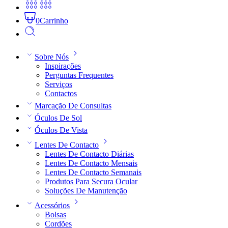
0
Carrinho
Sobre Nós
Inspirações
Perguntas Frequentes
Serviços
Contactos
Marcação De Consultas
Óculos De Sol
Óculos De Vista
Lentes De Contacto
Lentes De Contacto Diárias
Lentes De Contacto Mensais
Lentes De Contacto Semanais
Produtos Para Secura Ocular
Soluções De Manutenção
Acessórios
Bolsas
Cordões