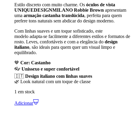
Estilo discreto com muito charme. Os
óculos de vista
UNIQUEDESIGNMILANO Robbie Brown
apresentam
uma
armação castanha translúcida
, perfeita para quem
prefere tons naturais sem abdicar do design moderno.
Com linhas suaves e um toque sofisticado, este
modelo adapta-se facilmente a diferentes estilos e formatos de
rosto. Leves, confortáveis e com a elegância do
design
italiano
, são ideais para quem quer um visual limpo e
equilibrado.
🤎
Cor: Castanho
👓
Unissexo e super confortável
🇮🇹
Design italiano com linhas suaves
🌿 Look natural com um toque de classe
1 em stock
Adicionar