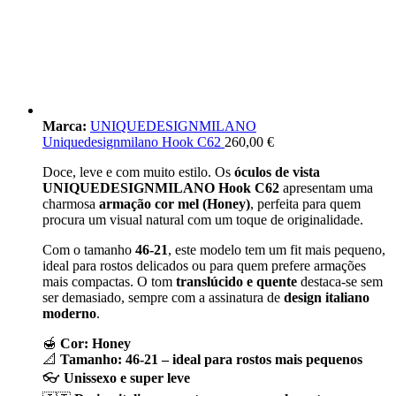
Marca:
UNIQUEDESIGNMILANO
Uniquedesignmilano Hook C62
260,00
€
Doce, leve e com muito estilo. Os
óculos de vista
UNIQUEDESIGNMILANO Hook C62
apresentam uma
charmosa
armação cor mel (Honey)
, perfeita para quem
procura um visual natural com um toque de originalidade.
Com o tamanho
46-21
, este modelo tem um fit mais pequeno,
ideal para rostos delicados ou para quem prefere armações
mais compactas. O tom
translúcido e quente
destaca-se sem
ser demasiado, sempre com a assinatura de
design italiano
moderno
.
🍯
Cor: Honey
📐
Tamanho: 46-21 – ideal para rostos mais pequenos
👓
Unissexo e super leve