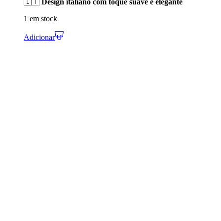
🇮🇹
Design italiano com toque suave e elegante
1 em stock
Adicionar