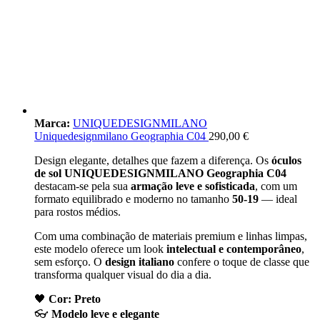
Marca:
UNIQUEDESIGNMILANO
Uniquedesignmilano Geographia C04
290,00
€
Design elegante, detalhes que fazem a diferença. Os
óculos
de sol UNIQUEDESIGNMILANO Geographia C04
destacam-se pela sua
armação leve e sofisticada
, com um
formato equilibrado e moderno no tamanho
50-19
— ideal
para rostos médios.
Com uma combinação de materiais premium e linhas limpas,
este modelo oferece um look
intelectual e contemporâneo
,
sem esforço. O
design italiano
confere o toque de classe que
transforma qualquer visual do dia a dia.
🖤
Cor: Preto
👓
Modelo leve e elegante