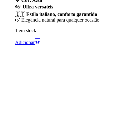
💙 Cor: Azul
👓
Ultra versáteis
🇮🇹
Estilo italiano, conforto garantido
🌿 Elegância natural para qualquer ocasião
1 em stock
Adicionar