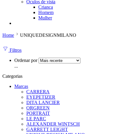
Óculos de vista
Criança
Homem
Mulher
Home
UNIQUEDESIGNMILANO
Filtros
Ordenar por
...
Categorias
Marcas
CARRERA
EYEPETIZER
DITA LANCIER
ORGREEN
PORTRAIT
LE PARC
ALEXANDER WINTSCH
GARRETT LEIGHT