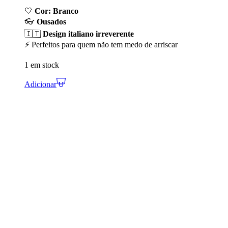
🤍
Cor: Branco
👓
Ousados
🇮🇹
Design italiano irreverente
⚡ Perfeitos para quem não tem medo de arriscar
1 em stock
Adicionar