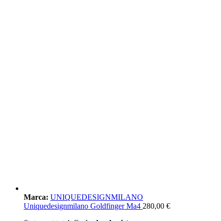
Marca:
UNIQUEDESIGNMILANO
Uniquedesignmilano Goldfinger Ma4
280,00
€