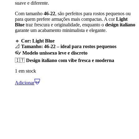
suave e diferente.
Com tamanho
46-22
, são perfeitos para rostos pequenos ou
para quem prefere armações mais compactas. A cor
Light
Blue
traz frescura e originalidade, enquanto o
design italiano
garante um acabamento minimalista e elegante.
🔹
Cor: Light Blue
📐
Tamanho: 46-22 – ideal para rostos pequenos
👓
Modelo unissexo leve e discreto
🇮🇹
Design italiano com vibe fresca e moderna
1 em stock
Adicionar