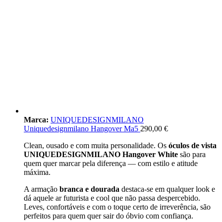
Marca:
UNIQUEDESIGNMILANO
Uniquedesignmilano Hangover Ma5
290,00
€
Clean, ousado e com muita personalidade. Os
óculos de vista
UNIQUEDESIGNMILANO Hangover White
são para
quem quer marcar pela diferença — com estilo e atitude
máxima.
A armação
branca e dourada
destaca-se em qualquer look e
dá aquele ar futurista e cool que não passa despercebido.
Leves, confortáveis e com o toque certo de irreverência, são
perfeitos para quem quer sair do óbvio com confiança.