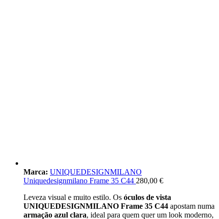
Marca:
UNIQUEDESIGNMILANO
Uniquedesignmilano Frame 35 C44
280,00
€
Leveza visual e muito estilo. Os
óculos de vista
UNIQUEDESIGNMILANO Frame 35 C44
apostam numa
armação azul clara
, ideal para quem quer um look moderno,