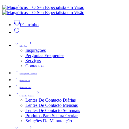
0
Carrinho
Sobre Nós
Inspirações
Perguntas Frequentes
Serviços
Contactos
Marcação De Consultas
Óculos De Sol
Óculos De Vista
Lentes De Contacto
Lentes De Contacto Diárias
Lentes De Contacto Mensais
Lentes De Contacto Semanais
Produtos Para Secura Ocular
Soluções De Manutenção