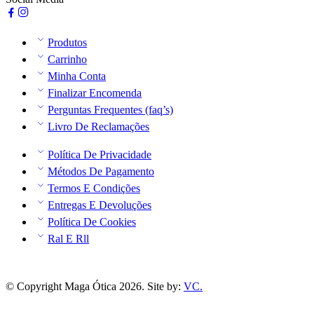
Produtos
Carrinho
Minha Conta
Finalizar Encomenda
Perguntas Frequentes (faq’s)
Livro De Reclamações
Política De Privacidade
Métodos De Pagamento
Termos E Condições
Entregas E Devoluções
Política De Cookies
Ral E Rll
© Copyright Maga Ótica 2026. Site by:
VC.