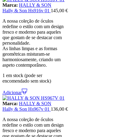
Marca:
HALLY & SON
Hally & Son Hs916v 01
145,00
€
A nossa coleção de óculos
redefine o estilo com um design
fresco e moderno para aqueles
que gostam de se destacar com
personalidade.
As linhas limpas e as formas
geométricas misturam-se
harmoniosamente, criando um
aspeto contemporâneo.
1 em stock (pode ser
encomendado sem stock)
Adicionar
Marca:
HALLY & SON
Hally & Son Hs967v 01
136,00
€
A nossa coleção de óculos
redefine o estilo com um design
fresco e moderno para aqueles
que gostam de se destacar com