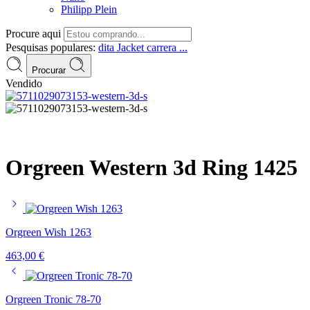
Philipp Plein
Procure aqui
Pesquisas populares:
dita
Jacket
carrera ...
Procurar
Vendido
Orgreen Western 3d Ring 1425
Orgreen Wish 1263
463,00
€
Orgreen Tronic 78-70