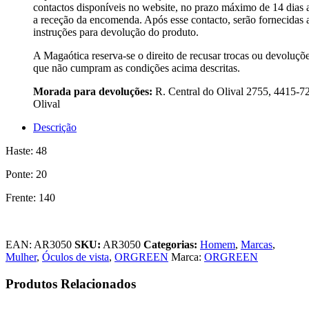
contactos disponíveis no website, no prazo máximo de 14 dias 
a receção da encomenda. Após esse contacto, serão fornecidas 
instruções para devolução do produto.
A Magaótica reserva-se o direito de recusar trocas ou devoluçõ
que não cumpram as condições acima descritas.
Morada para devoluções:
R. Central do Olival 2755, 4415-7
Olival
Descrição
Haste: 48
Ponte: 20
Frente: 140
EAN:
AR3050
SKU:
AR3050
Categorias:
Homem
,
Marcas
,
Mulher
,
Óculos de vista
,
ORGREEN
Marca:
ORGREEN
Produtos Relacionados