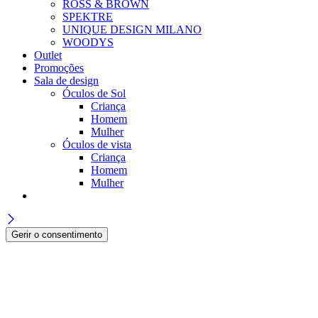
ROSS & BROWN
SPEKTRE
UNIQUE DESIGN MILANO
WOODYS
Outlet
Promoções
Sala de design
Óculos de Sol
Criança
Homem
Mulher
Óculos de vista
Criança
Homem
Mulher
Gerir o consentimento