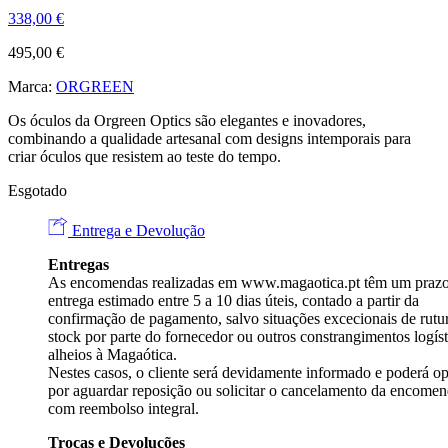
338,00
€
495,00
€
Marca:
ORGREEN
Os óculos da Orgreen Optics são elegantes e inovadores,
combinando a qualidade artesanal com designs intemporais para
criar óculos que resistem ao teste do tempo.
Esgotado
Entrega e Devolução
Entregas
As encomendas realizadas em
www.magaotica.pt
têm um prazo
entrega estimado entre 5 a 10 dias úteis, contado a partir da
confirmação de pagamento, salvo situações excecionais de rutu
stock por parte do fornecedor ou outros constrangimentos logíst
alheios à Magaótica.
Nestes casos, o cliente será devidamente informado e poderá op
por aguardar reposição ou solicitar o cancelamento da encome
com reembolso integral.
Trocas e Devoluções