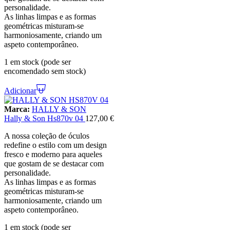
personalidade.
As linhas limpas e as formas
geométricas misturam-se
harmoniosamente, criando um
aspeto contemporâneo.
1 em stock (pode ser
encomendado sem stock)
Adicionar
Marca:
HALLY & SON
Hally & Son Hs870v 04
127,00
€
A nossa coleção de óculos
redefine o estilo com um design
fresco e moderno para aqueles
que gostam de se destacar com
personalidade.
As linhas limpas e as formas
geométricas misturam-se
harmoniosamente, criando um
aspeto contemporâneo.
1 em stock (pode ser