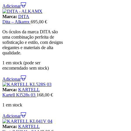
Adicionar
Marca:
DITA
Dita – Alkamx
695,00
€
Os óculos da marca DITA são
uma combinação perfeita de
sofisticação e estilo, com designs
elegantes e materiais de alta
qualidade.
1 em stock (pode ser
encomendado sem stock)
Adicionar
Marca:
KARTELL
Kartell Kl528s 03
168,00
€
1 em stock
Adicionar
Marca:
KARTELL