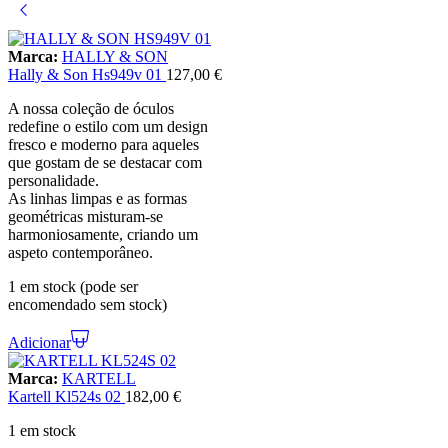
Marca:
HALLY & SON
Hally & Son Hs949v 01
127,00
€
A nossa coleção de óculos
redefine o estilo com um design
fresco e moderno para aqueles
que gostam de se destacar com
personalidade.
As linhas limpas e as formas
geométricas misturam-se
harmoniosamente, criando um
aspeto contemporâneo.
1 em stock (pode ser
encomendado sem stock)
Adicionar
Marca:
KARTELL
Kartell Kl524s 02
182,00
€
1 em stock