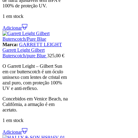
de nariz ajustáveis sem BPA e
100% de proteção UV.
1 em stock
Adicionar
Marca:
GARRETT LEIGHT
Garrett Leight Gilbert
Buterscotch/pure Blue
325,00
€
O Garrett Leight – Gilbert Sun
em cor butterscotch é um óculo
unissexo com lentes de cristal em
azul puro, com proteção 100%
UV e anti-reflexo.
Concebidos em Venice Beach, na
Califórnia, a armação é em
acetato.
1 em stock
Adicionar