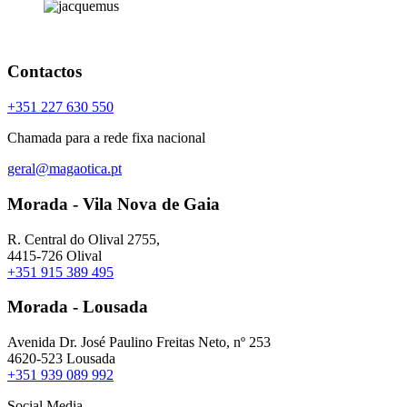
Contactos
+351 227 630 550
Chamada para a rede fixa nacional
geral@magaotica.pt
Morada - Vila Nova de Gaia
R. Central do Olival 2755,
4415-726 Olival
+351 915 389 495
Morada - Lousada
Avenida Dr. José Paulino Freitas Neto, nº 253
4620-523 Lousada
+351 939 089 992
Social Media