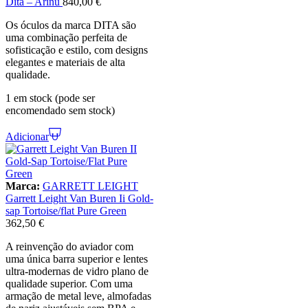
Dita – Arinu
840,00
€
Os óculos da marca DITA são
uma combinação perfeita de
sofisticação e estilo, com designs
elegantes e materiais de alta
qualidade.
1 em stock (pode ser
encomendado sem stock)
Adicionar
Marca:
GARRETT LEIGHT
Garrett Leight Van Buren Ii Gold-
sap Tortoise/flat Pure Green
362,50
€
A reinvenção do aviador com
uma única barra superior e lentes
ultra-modernas de vidro plano de
qualidade superior. Com uma
armação de metal leve, almofadas