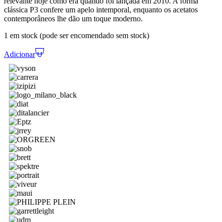
relevante hoje como era quando foi lançada em 2010. A forma
clássica P3 confere um apelo intemporal, enquanto os acetatos
contemporâneos lhe dão um toque moderno.
1 em stock (pode ser encomendado sem stock)
Adicionar