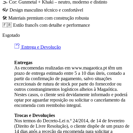
🌫️ Cor: Gunmetal + Khaki – neutro, moderno e distinto
👓 Design masculino técnico e confortável
🛠️ Materiais premium com construção robusta
🇫🇷 Estilo francês com detalhe e performance
Esgotado
Entrega e Devolução
Entregas
As encomendas realizadas em
www.magaotica.pt
têm um
prazo de entrega estimado entre 5 a 10 dias úteis, contado a
partir da confirmação de pagamento, salvo situações
excecionais de rutura de stock por parte do fornecedor ou
outros constrangimentos logísticos alheios à Magaótica.
Nestes casos, o cliente será devidamente informado e poderá
optar por aguardar reposição ou solicitar o cancelamento da
encomenda com reembolso integral.
Trocas e Devoluções
Nos termos do Decreto-Lei n.º 24/2014, de 14 de fevereiro
(Direito de Livre Resolução), o cliente dispõe de um prazo de
14 dias após a receção da encomenda para solicitar a