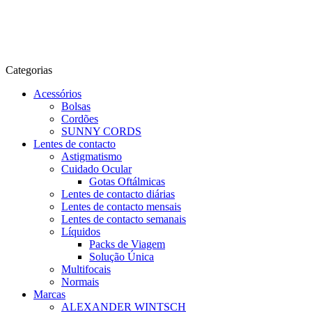
Categorias
Acessórios
Bolsas
Cordões
SUNNY CORDS
Lentes de contacto
Astigmatismo
Cuidado Ocular
Gotas Oftálmicas
Lentes de contacto diárias
Lentes de contacto mensais
Lentes de contacto semanais
Líquidos
Packs de Viagem
Solução Única
Multifocais
Normais
Marcas
ALEXANDER WINTSCH