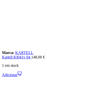
Marca:
KARTELL
Kartell Kl041v 04
148,00
€
1 em stock
Adicionar