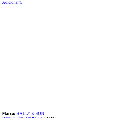
Adicionar
Marca:
HALLY & SON