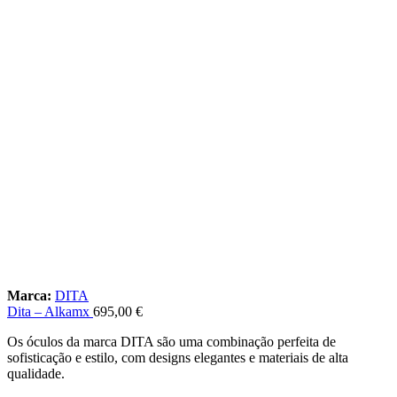
Marca:
DITA
Dita – Alkamx
695,00
€
Os óculos da marca DITA são uma combinação perfeita de
sofisticação e estilo, com designs elegantes e materiais de alta
qualidade.