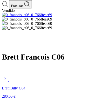
Procurar
Vendido
Brett Francois C06
Brett Billy C04
280,00
€