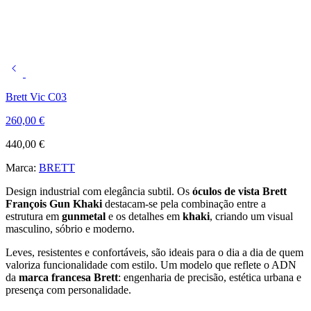
Brett Vic C03
260,00
€
440,00
€
Marca:
BRETT
Design industrial com elegância subtil. Os
óculos de vista Brett
François Gun Khaki
destacam-se pela combinação entre a
estrutura em
gunmetal
e os detalhes em
khaki
, criando um visual
masculino, sóbrio e moderno.
Leves, resistentes e confortáveis, são ideais para o dia a dia de quem
valoriza funcionalidade com estilo. Um modelo que reflete o ADN
da
marca francesa Brett
: engenharia de precisão, estética urbana e
presença com personalidade.