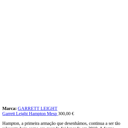
Marca:
GARRETT LEIGHT
Garrett Leight Hampton Mesp
300,00
€
Hampton, a primeira armação que desenhámos, continua a ser tão