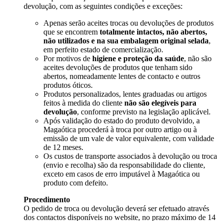
devolução, com as seguintes condições e exceções:
Apenas serão aceites trocas ou devoluções de produtos
que se encontrem
totalmente intactos, não abertos,
não utilizados e na sua embalagem original selada
,
em perfeito estado de comercialização.
Por motivos de
higiene e proteção da saúde
, não são
aceites devoluções de produtos que tenham sido
abertos, nomeadamente lentes de contacto e outros
produtos óticos.
Produtos personalizados, lentes graduadas ou artigos
feitos à medida do cliente
não são elegíveis para
devolução
, conforme previsto na legislação aplicável.
Após validação do estado do produto devolvido, a
Magaótica procederá à troca por outro artigo ou à
emissão de um vale de valor equivalente, com validade
de 12 meses.
Os custos de transporte associados à devolução ou troca
(envio e recolha) são da responsabilidade do cliente,
exceto em casos de erro imputável à Magaótica ou
produto com defeito.
Procedimento
O pedido de troca ou devolução deverá ser efetuado através
dos contactos disponíveis no website, no prazo máximo de 14