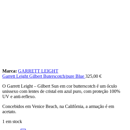
Marca:
GARRETT LEIGHT
Garrett Leight Gilbert Buterscotch/pure Blue
325,00
€
O Garrett Leight – Gilbert Sun em cor butterscotch é um óculo
unissexo com lentes de cristal em azul puro, com proteção 100%
UV e anti-reflexo.
Concebidos em Venice Beach, na Califórnia, a armação é em
acetato.
1 em stock