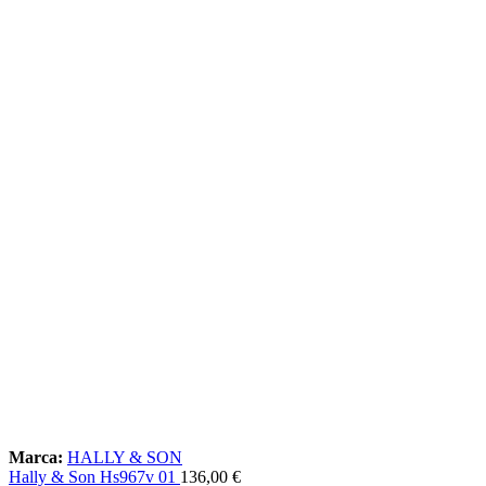
Marca:
HALLY & SON
Hally & Son Hs967v 01
136,00
€