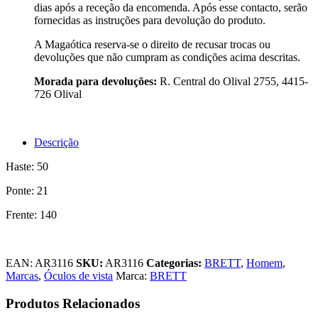
dias após a receção da encomenda. Após esse contacto, serão
fornecidas as instruções para devolução do produto.
A Magaótica reserva-se o direito de recusar trocas ou
devoluções que não cumpram as condições acima descritas.
Morada para devoluções:
R. Central do Olival 2755, 4415-
726 Olival
Descrição
Haste: 50
Ponte: 21
Frente: 140
EAN:
AR3116
SKU:
AR3116
Categorias:
BRETT
,
Homem
,
Marcas
,
Óculos de vista
Marca:
BRETT
Produtos Relacionados