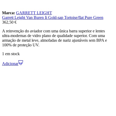
Marca:
GARRETT LEIGHT
Garrett Leight Van Buren Ii Gold-sap Tortoise/flat Pure Green
362,50
€
A reinvenção do aviador com uma única barra superior e lentes
ultra-modernas de vidro plano de qualidade superior. Com uma
armação de metal leve, almofadas de nariz ajustáveis sem BPA e
100% de proteção UV.
1 em stock
Adicionar