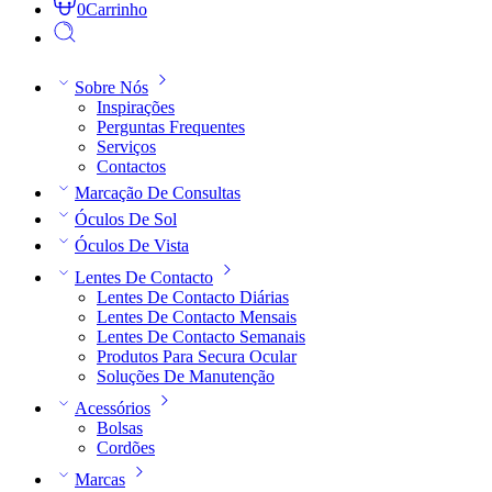
0
Carrinho
Sobre Nós
Inspirações
Perguntas Frequentes
Serviços
Contactos
Marcação De Consultas
Óculos De Sol
Óculos De Vista
Lentes De Contacto
Lentes De Contacto Diárias
Lentes De Contacto Mensais
Lentes De Contacto Semanais
Produtos Para Secura Ocular
Soluções De Manutenção
Acessórios
Bolsas
Cordões
Marcas