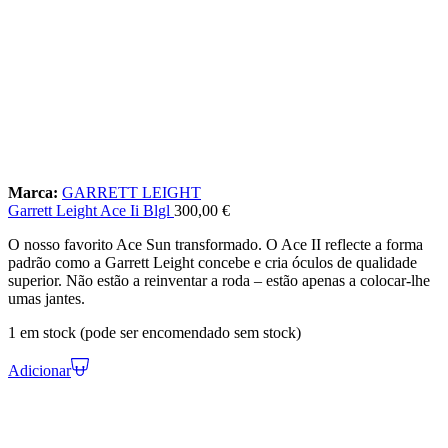
Marca:
GARRETT LEIGHT
Garrett Leight Ace Ii Blgl
300,00
€
O nosso favorito Ace Sun transformado. O Ace II reflecte a forma
padrão como a Garrett Leight concebe e cria óculos de qualidade
superior. Não estão a reinventar a roda – estão apenas a colocar-lhe
umas jantes.
1 em stock (pode ser encomendado sem stock)
Adicionar