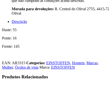
que não cumpram as condições acima descritas.
Morada para devoluções:
R. Central do Olival 2755, 4415-7
Olival
Descrição
Haste: 55
Ponte: 16
Frente: 145
EAN:
AR3315
Categorias:
EINSTOFFEN
,
Homem
,
Marcas
,
Mulher
,
Óculos de vista
Marca:
EINSTOFFEN
Produtos Relacionados