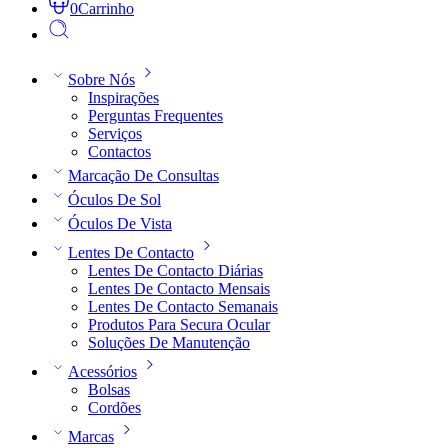
0
Carrinho
Sobre Nós
Inspirações
Perguntas Frequentes
Serviços
Contactos
Marcação De Consultas
Óculos De Sol
Óculos De Vista
Lentes De Contacto
Lentes De Contacto Diárias
Lentes De Contacto Mensais
Lentes De Contacto Semanais
Produtos Para Secura Ocular
Soluções De Manutenção
Acessórios
Bolsas
Cordões
Marcas