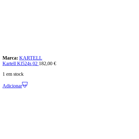
Marca:
KARTELL
Kartell Kl524s 02
182,00
€
1 em stock
Adicionar