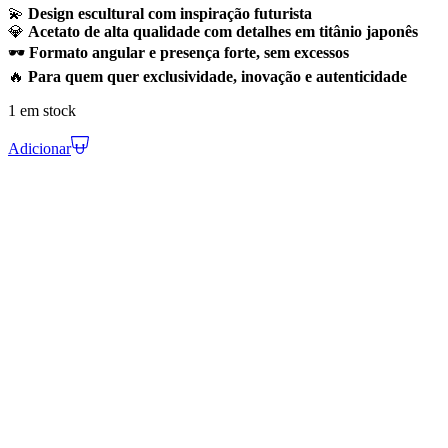
💫
Design escultural com inspiração futurista
💎
Acetato de alta qualidade com detalhes em titânio japonês
🕶️
Formato angular e presença forte, sem excessos
🔥
Para quem quer exclusividade, inovação e autenticidade
1 em stock
Adicionar