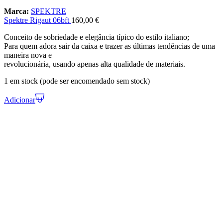
Marca:
SPEKTRE
Spektre Rigaut 06bft
160,00
€
Conceito de sobriedade e elegância típico do estilo italiano;
Para quem adora sair da caixa e trazer as últimas tendências de uma
maneira nova e
revolucionária, usando apenas alta qualidade de materiais.
1 em stock (pode ser encomendado sem stock)
Adicionar