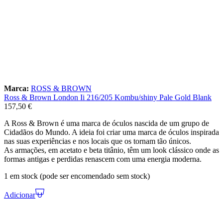
Marca:
ROSS & BROWN
Ross & Brown London Ii 216/205 Kombu/shiny Pale Gold Blank
157,50
€
A Ross & Brown é uma marca de óculos nascida de um grupo de
Cidadãos do Mundo. A ideia foi criar uma marca de óculos inspirada
nas suas experiências e nos locais que os tornam tão únicos.
As armações, em acetato e beta titânio, têm um look clássico onde as
formas antigas e perdidas renascem com uma energia moderna.
1 em stock (pode ser encomendado sem stock)
Adicionar