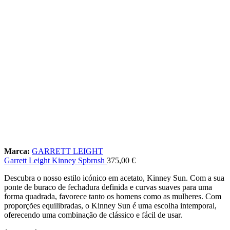
Marca:
GARRETT LEIGHT
Garrett Leight Kinney Spbrnsh
375,00
€
Descubra o nosso estilo icónico em acetato, Kinney Sun. Com a sua
ponte de buraco de fechadura definida e curvas suaves para uma
forma quadrada, favorece tanto os homens como as mulheres. Com
proporções equilibradas, o Kinney Sun é uma escolha intemporal,
oferecendo uma combinação de clássico e fácil de usar.