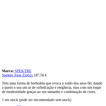
Marca:
SPEKTRE
Spektre Zion Zio02s
187,50
€
Tem uma forma de borboleta que evoca o estilo dos anos 60, dando
a quem o usa um ar de sofisticação e elegância, mas com um toque
de modernidade graças ao seu tamanho e combinação de cores.
1 em stock (pode ser encomendado sem stock)