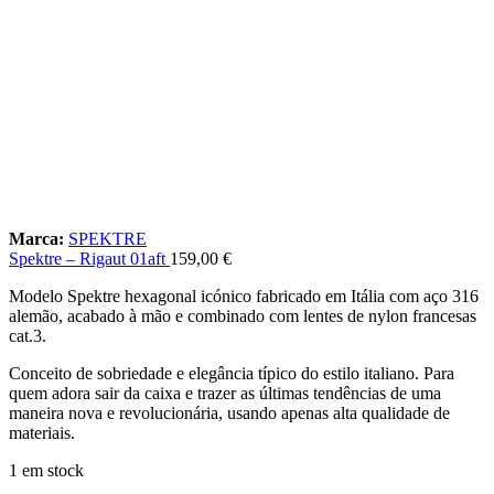
Marca:
SPEKTRE
Spektre – Rigaut 01aft
159,00
€
Modelo Spektre hexagonal icónico fabricado em Itália com aço 316
alemão, acabado à mão e combinado com lentes de nylon francesas
cat.3.
Conceito de sobriedade e elegância típico do estilo italiano. Para
quem adora sair da caixa e trazer as últimas tendências de uma
maneira nova e revolucionária, usando apenas alta qualidade de
materiais.
1 em stock