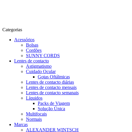
Categorias
Acessórios
Bolsas
Cordões
SUNNY CORDS
Lentes de contacto
Astigmatismo
Cuidado Ocular
Gotas Oftálmicas
Lentes de contacto diárias
Lentes de contacto mensais
Lentes de contacto semanais
Líquidos
Packs de Viagem
Solução Única
Multifocais
Normais
Marcas
ALEXANDER WINTSCH