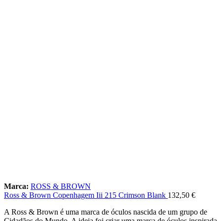
Marca:
ROSS & BROWN
Ross & Brown Copenhagem Iii 215 Crimson Blank
132,50
€
A Ross & Brown é uma marca de óculos nascida de um grupo de
Cidadãos do Mundo. A ideia foi criar uma marca de óculos inspirada