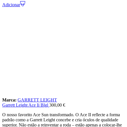
Adicionar
Marca:
GARRETT LEIGHT
Garrett Leight Ace Ii Blgl
300,00
€
O nosso favorito Ace Sun transformado. O Ace II reflecte a forma
padrão como a Garrett Leight concebe e cria óculos de qualidade
superior. Não estão a reinventar a roda – estão apenas a colocar-lhe