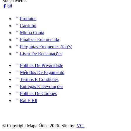
Social Media
Produtos
Carrinho
Minha Conta
Finalizar Encomenda
Perguntas Frequentes (faq’s)
Livro De Reclamações
Política De Privacidade
Métodos De Pagamento
Termos E Condições
Entregas E Devoluções
Política De Cookies
Ral E Rll
© Copyright Maga Ótica 2026. Site by:
VC.