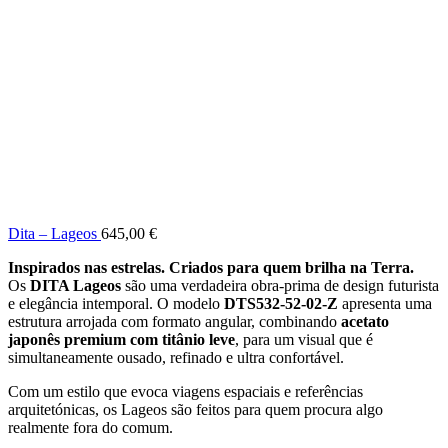
Dita – Lageos
645,00
€
Inspirados nas estrelas. Criados para quem brilha na Terra.
Os
DITA Lageos
são uma verdadeira obra-prima de design futurista
e elegância intemporal. O modelo
DTS532-52-02-Z
apresenta uma
estrutura arrojada com formato angular, combinando
acetato
japonês premium com titânio leve
, para um visual que é
simultaneamente ousado, refinado e ultra confortável.
Com um estilo que evoca viagens espaciais e referências
arquitetónicas, os Lageos são feitos para quem procura algo
realmente fora do comum.