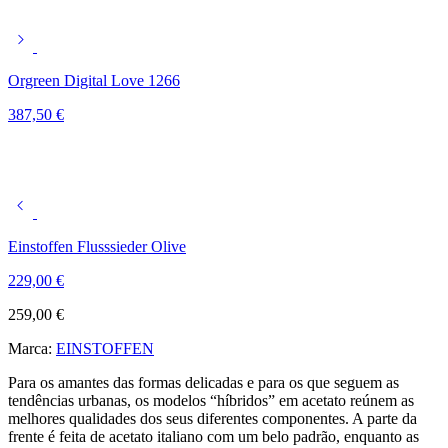
Orgreen Digital Love 1266
387,50
€
Einstoffen Flusssieder Olive
229,00
€
259,00
€
Marca:
EINSTOFFEN
Para os amantes das formas delicadas e para os que seguem as
tendências urbanas, os modelos “híbridos” em acetato reúnem as
melhores qualidades dos seus diferentes componentes. A parte da
frente é feita de acetato italiano com um belo padrão, enquanto as