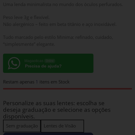
Uma lenda minimalista no mundo dos óculos perfurados.
Peso leve 3g e flexível.
Não alergénico – feito em beta titânio e aço inoxidável.
Tudo marcado pelo estilo Minima: refinado, cuidado,
“simplesmente” elegante.
Magaoticas
Online
Precisa de ajuda?
Restam apenas
1
itens em Stock
Personalize as suas lentes: escolha se
deseja graduação e selecione as opções
disponíveis.
Sem graduação
Lentes de Visão