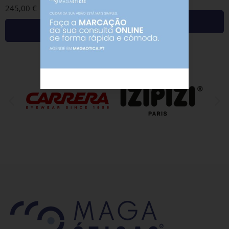
245,00
€
Adicionar
Adicionar