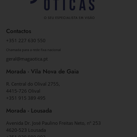
Contactos
+351 227 630 550
Chamada para a rede fixa nacional
geral@magaotica.pt
Morada - Vila Nova de Gaia
R. Central do Olival 2755,
4415-726 Olival
+351 915 389 495
Morada - Lousada
Avenida Dr. José Paulino Freitas Neto, nº 253
4620-523 Lousada