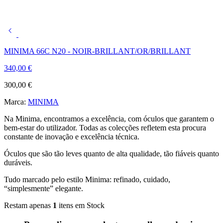
MINIMA 66C N20 - NOIR-BRILLANT/OR/BRILLANT
340,00
€
300,00
€
Marca:
MINIMA
Na Minima, encontramos a excelência, com óculos que garantem o
bem-estar do utilizador. Todas as colecções refletem esta procura
constante de inovação e excelência técnica.
Óculos que são tão leves quanto de alta qualidade, tão fiáveis quanto
duráveis.
Tudo marcado pelo estilo Minima: refinado, cuidado,
“simplesmente” elegante.
Restam apenas
1
itens em Stock