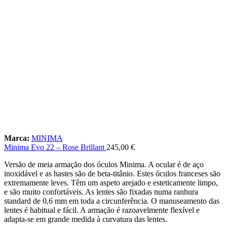
Marca:
MINIMA
Minima Evo 22 – Rose Brillant
245,00
€
Versão de meia armação dos óculos Minima. A ocular é de aço
inoxidável e as hastes são de beta-titânio. Estes óculos franceses são
extremamente leves. Têm um aspeto arejado e esteticamente limpo,
e são muito confortáveis. As lentes são fixadas numa ranhura
standard de 0,6 mm em toda a circunferência. O manuseamento das
lentes é habitual e fácil. A armação é razoavelmente flexível e
adapta-se em grande medida à curvatura das lentes.