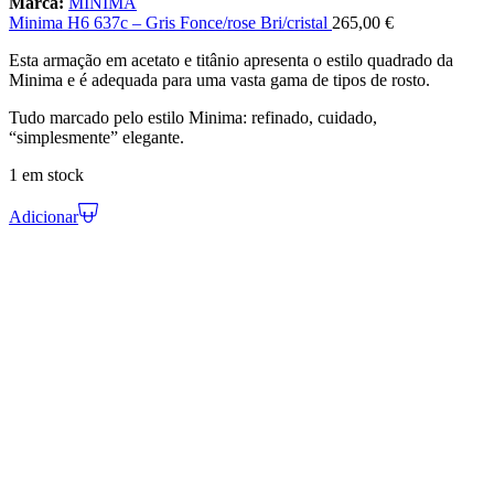
Marca:
MINIMA
Minima H6 637c – Gris Fonce/rose Bri/cristal
265,00
€
Esta armação em acetato e titânio apresenta o estilo quadrado da
Minima e é adequada para uma vasta gama de tipos de rosto.
Tudo marcado pelo estilo Minima: refinado, cuidado,
“simplesmente” elegante.
1 em stock
Adicionar