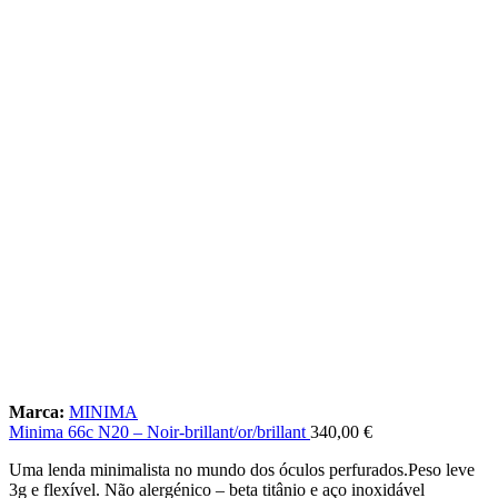
Marca:
MINIMA
Minima 66c N20 – Noir-brillant/or/brillant
340,00
€
Uma lenda minimalista no mundo dos óculos perfurados.Peso leve
3g e flexível. Não alergénico – beta titânio e aço inoxidável