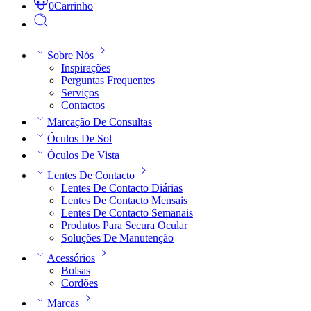
0
Carrinho
Sobre Nós
Inspirações
Perguntas Frequentes
Serviços
Contactos
Marcação De Consultas
Óculos De Sol
Óculos De Vista
Lentes De Contacto
Lentes De Contacto Diárias
Lentes De Contacto Mensais
Lentes De Contacto Semanais
Produtos Para Secura Ocular
Soluções De Manutenção
Acessórios
Bolsas
Cordões
Marcas