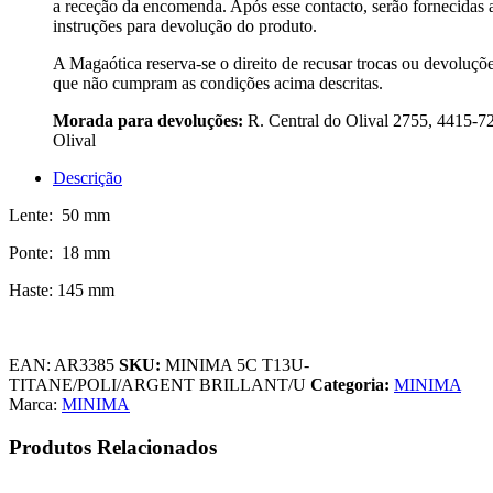
a receção da encomenda. Após esse contacto, serão fornecidas 
instruções para devolução do produto.
A Magaótica reserva-se o direito de recusar trocas ou devoluçõ
que não cumpram as condições acima descritas.
Morada para devoluções:
R. Central do Olival 2755, 4415-7
Olival
Descrição
Lente: 50 mm
Ponte: 18 mm
Haste: 145 mm
EAN:
AR3385
SKU:
MINIMA 5C T13U-
TITANE/POLI/ARGENT BRILLANT/U
Categoria:
MINIMA
Marca:
MINIMA
Produtos Relacionados