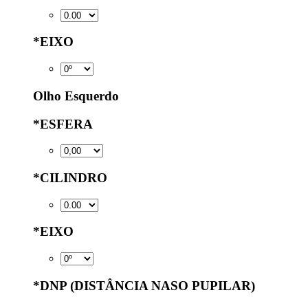
*
EIXO
Olho Esquerdo
*
ESFERA
*
CILINDRO
*
EIXO
*
DNP (DISTÂNCIA NASO PUPILAR)