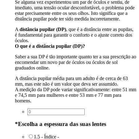
Se alguma vez experimentou um par de óculos e sentiu, de
imediato, uma tensão ocular desconfortável, o problema pode
estar precisamente entre os seus olhos. Isto significa que a
distância pupilar pode ter sido medida incorretamente.
A
distância pupilar (DP)
, que é a distância entre as pupilas,
é fundamental para garantir o conforto e o ajuste correto dos
óculos.
O que é a distância pupilar (DP)?
Saber a sua DP é tão importante quanto ter a sua prescrição ao
encomendar um novo par de óculos ou óculos de sol
graduados online.
A distância pupilar média para um adulto é de cerca de 63
mm, mas este não é um valor que deva ser assumido.
A medição da DP pode variar significativamente: entre 51 mm
e 74,5 mm para mulheres e entre 53 mm e 77 mm para
homens.
*
Escolha a espessura das suas lentes
1.5 - Índice
-