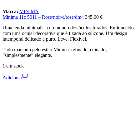
Marca:
MINIMA
Minima 11c 5011 – Rose/noir/c/rose/dm4
345,00
€
Uma lenda minimalista no mundo dos óculos furados. Enriquecido
com uma ocular decorativa que é fixada ao silicone. Um design
intemporal delicado e puro. Leve. Flexível.
Tudo marcado pelo estilo Minima: refinado, cuidado,
“simplesmente” elegante.
1 em stock
Adicionar