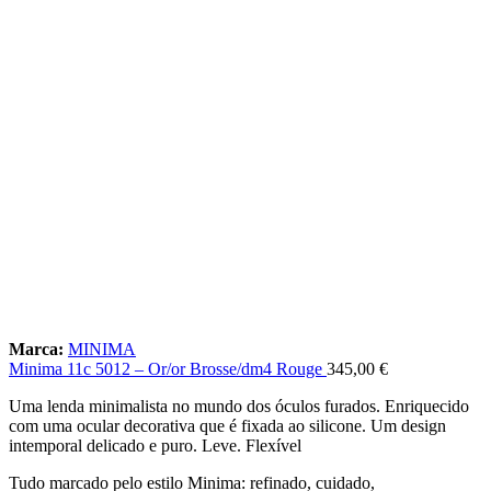
Marca:
MINIMA
Minima 11c 5012 – Or/or Brosse/dm4 Rouge
345,00
€
Uma lenda minimalista no mundo dos óculos furados. Enriquecido
com uma ocular decorativa que é fixada ao silicone. Um design
intemporal delicado e puro. Leve. Flexível
Tudo marcado pelo estilo Minima: refinado, cuidado,