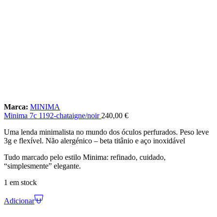
Marca:
MINIMA
Minima 7c 1192-chataigne/noir
240,00
€
Uma lenda minimalista no mundo dos óculos perfurados. Peso leve
3g e flexível. Não alergénico – beta titânio e aço inoxidável
Tudo marcado pelo estilo Minima: refinado, cuidado,
“simplesmente” elegante.
1 em stock
Adicionar