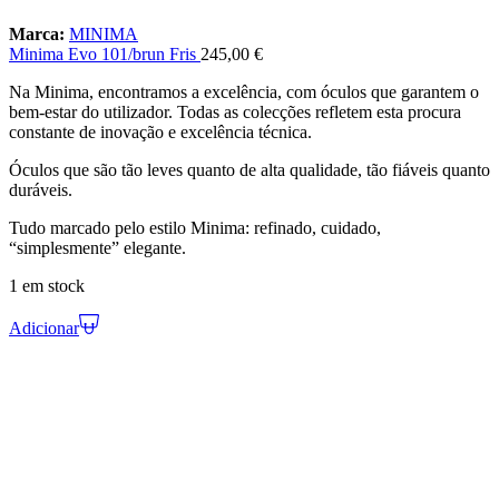
Marca:
MINIMA
Minima Evo 101/brun Fris
245,00
€
Na Minima, encontramos a excelência, com óculos que garantem o
bem-estar do utilizador. Todas as colecções refletem esta procura
constante de inovação e excelência técnica.
Óculos que são tão leves quanto de alta qualidade, tão fiáveis quanto
duráveis.
Tudo marcado pelo estilo Minima: refinado, cuidado,
“simplesmente” elegante.
1 em stock
Adicionar