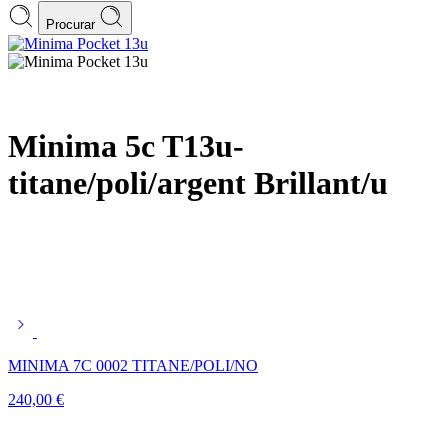
Procurar
Minima 5c T13u-
titane/poli/argent Brillant/u
MINIMA 7C 0002 TITANE/POLI/NO
240,00
€