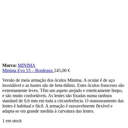
Marca:
MINIMA
Minima Evo 55 – Bordeaux
245,00
€
Versão de meia armação dos óculos Minima. A ocular é de aço
inoxidável e as hastes são de beta-titânio. Estes óculos franceses são
extremamente leves. Têm um aspeto arejado e esteticamente limpo,
e são muito confortáveis. As lentes são fixadas numa ranhura
standard de 0,6 mm em toda a circunferência. O manuseamento das
lentes é habitual e fácil. A armação é razoavelmente flexível e
adapta-se em grande medida à curvatura das lentes.
1 em stock