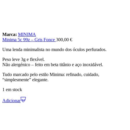
Marca:
MINIMA
Minima 5c 99z – Gris Fonce
300,00
€
Uma lenda minimalista no mundo dos óculos perfurados.
Peso leve 3g e flexível.
Não alergénico – feito em beta titânio e aço inoxidável.
Tudo marcado pelo estilo Minima: refinado, cuidado,
“simplesmente” elegante.
1 em stock
Adicionar