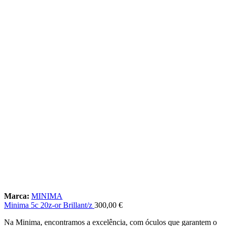
Marca:
MINIMA
Minima 5c 20z-or Brillant/z
300,00
€
Na Minima, encontramos a excelência, com óculos que garantem o