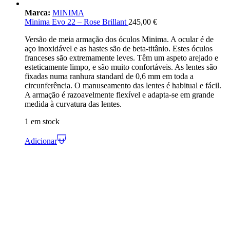
Marca:
MINIMA
Minima Evo 22 – Rose Brillant
245,00
€
Versão de meia armação dos óculos Minima. A ocular é de
aço inoxidável e as hastes são de beta-titânio. Estes óculos
franceses são extremamente leves. Têm um aspeto arejado e
esteticamente limpo, e são muito confortáveis. As lentes são
fixadas numa ranhura standard de 0,6 mm em toda a
circunferência. O manuseamento das lentes é habitual e fácil.
A armação é razoavelmente flexível e adapta-se em grande
medida à curvatura das lentes.
1 em stock
Adicionar