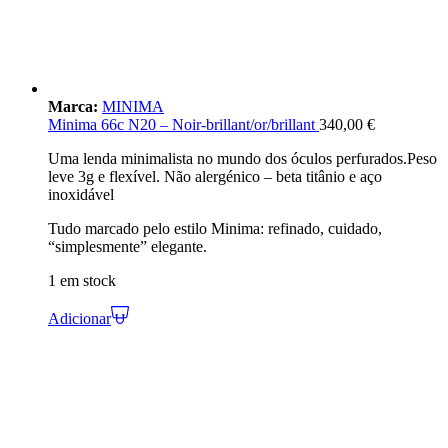
Marca:
MINIMA
Minima 66c N20 – Noir-brillant/or/brillant
340,00
€
Uma lenda minimalista no mundo dos óculos perfurados.Peso
leve 3g e flexível. Não alergénico – beta titânio e aço
inoxidável
Tudo marcado pelo estilo Minima: refinado, cuidado,
“simplesmente” elegante.
1 em stock
Adicionar