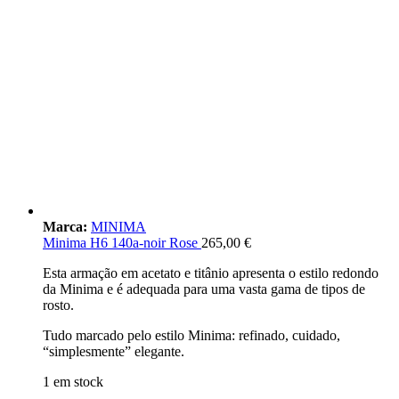
Marca:
MINIMA
Minima H6 140a-noir Rose
265,00
€
Esta armação em acetato e titânio apresenta o estilo redondo
da Minima e é adequada para uma vasta gama de tipos de
rosto.
Tudo marcado pelo estilo Minima: refinado, cuidado,
“simplesmente” elegante.
1 em stock