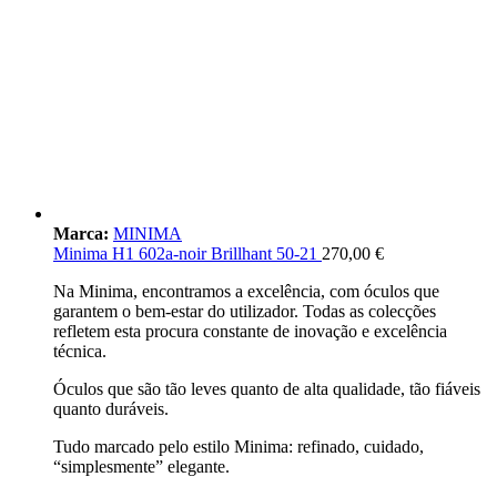
Marca:
MINIMA
Minima H1 602a-noir Brillhant 50-21
270,00
€
Na Minima, encontramos a excelência, com óculos que
garantem o bem-estar do utilizador. Todas as colecções
refletem esta procura constante de inovação e excelência
técnica.
Óculos que são tão leves quanto de alta qualidade, tão fiáveis
quanto duráveis.
Tudo marcado pelo estilo Minima: refinado, cuidado,
“simplesmente” elegante.