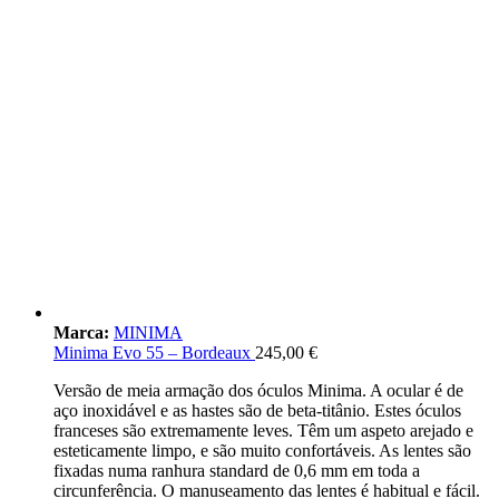
Marca:
MINIMA
Minima Evo 55 – Bordeaux
245,00
€
Versão de meia armação dos óculos Minima. A ocular é de
aço inoxidável e as hastes são de beta-titânio. Estes óculos
franceses são extremamente leves. Têm um aspeto arejado e
esteticamente limpo, e são muito confortáveis. As lentes são
fixadas numa ranhura standard de 0,6 mm em toda a
circunferência. O manuseamento das lentes é habitual e fácil.