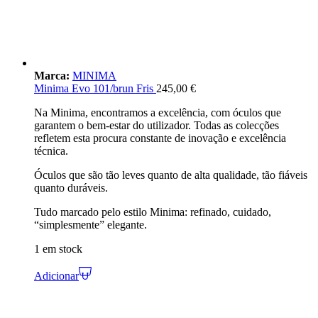
Marca:
MINIMA
Minima Evo 101/brun Fris
245,00
€
Na Minima, encontramos a excelência, com óculos que
garantem o bem-estar do utilizador. Todas as colecções
refletem esta procura constante de inovação e excelência
técnica.
Óculos que são tão leves quanto de alta qualidade, tão fiáveis
quanto duráveis.
Tudo marcado pelo estilo Minima: refinado, cuidado,
“simplesmente” elegante.
1 em stock
Adicionar