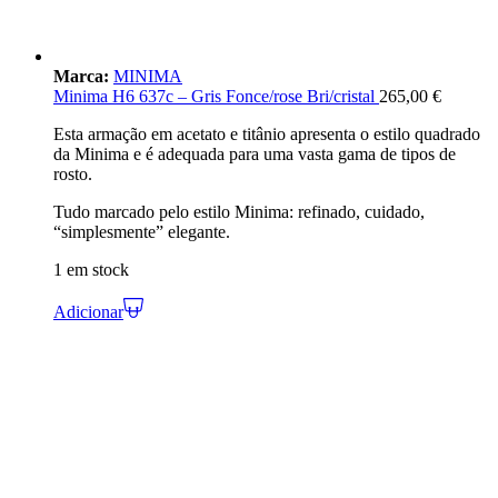
Marca:
MINIMA
Minima H6 637c – Gris Fonce/rose Bri/cristal
265,00
€
Esta armação em acetato e titânio apresenta o estilo quadrado
da Minima e é adequada para uma vasta gama de tipos de
rosto.
Tudo marcado pelo estilo Minima: refinado, cuidado,
“simplesmente” elegante.
1 em stock
Adicionar