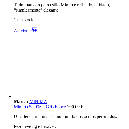
Tudo marcado pelo estilo Minima: refinado, cuidado,
“simplesmente” elegante.
1 em stock
Adicionar
Marca:
MINIMA
Minima 5c 99z – Gris Fonce
300,00
€
Uma lenda minimalista no mundo dos óculos perfurados.
Peso leve 3g e flexível.