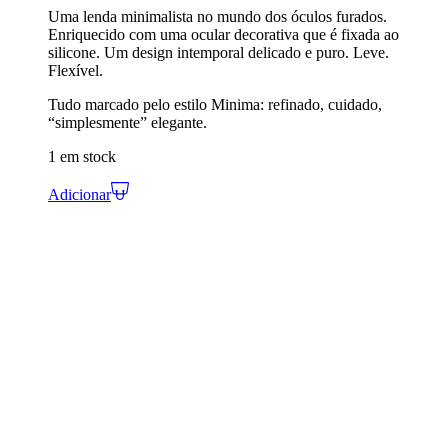
Uma lenda minimalista no mundo dos óculos furados.
Enriquecido com uma ocular decorativa que é fixada ao
silicone. Um design intemporal delicado e puro. Leve.
Flexível.
Tudo marcado pelo estilo Minima: refinado, cuidado,
“simplesmente” elegante.
1 em stock
Adicionar