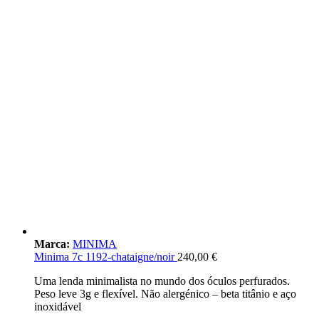
Marca:
MINIMA
Minima 7c 1192-chataigne/noir
240,00
€
Uma lenda minimalista no mundo dos óculos perfurados.
Peso leve 3g e flexível. Não alergénico – beta titânio e aço
inoxidável