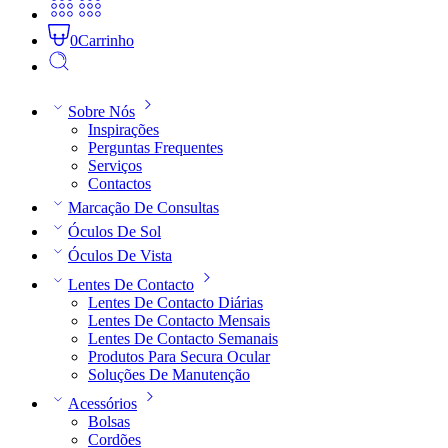
0
Carrinho
Sobre Nós
Inspirações
Perguntas Frequentes
Serviços
Contactos
Marcação De Consultas
Óculos De Sol
Óculos De Vista
Lentes De Contacto
Lentes De Contacto Diárias
Lentes De Contacto Mensais
Lentes De Contacto Semanais
Produtos Para Secura Ocular
Soluções De Manutenção
Acessórios
Bolsas
Cordões