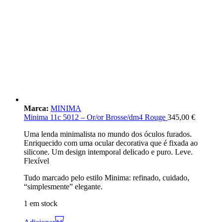
Marca:
MINIMA
Minima 11c 5012 – Or/or Brosse/dm4 Rouge
345,00
€
Uma lenda minimalista no mundo dos óculos furados.
Enriquecido com uma ocular decorativa que é fixada ao
silicone. Um design intemporal delicado e puro. Leve.
Flexível
Tudo marcado pelo estilo Minima: refinado, cuidado,
“simplesmente” elegante.
1 em stock