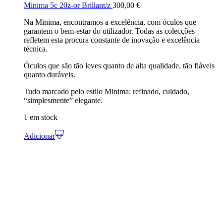
Minima 5c 20z-or Brillant/z
300,00
€
Na Minima, encontramos a excelência, com óculos que
garantem o bem-estar do utilizador. Todas as colecções
refletem esta procura constante de inovação e excelência
técnica.
Óculos que são tão leves quanto de alta qualidade, tão fiáveis
quanto duráveis.
Tudo marcado pelo estilo Minima: refinado, cuidado,
“simplesmente” elegante.
1 em stock
Adicionar