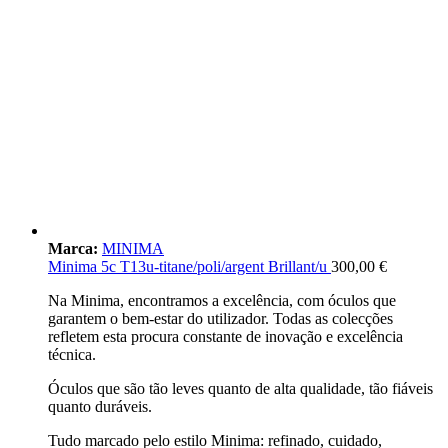
Marca:
MINIMA
Minima 5c T13u-titane/poli/argent Brillant/u
300,00
€
Na Minima, encontramos a excelência, com óculos que
garantem o bem-estar do utilizador. Todas as colecções
refletem esta procura constante de inovação e excelência
técnica.
Óculos que são tão leves quanto de alta qualidade, tão fiáveis
quanto duráveis.
Tudo marcado pelo estilo Minima: refinado, cuidado,