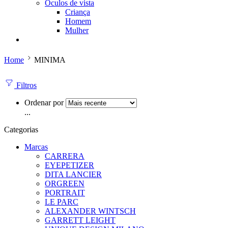
Óculos de vista
Criança
Homem
Mulher
Home
MINIMA
Filtros
Ordenar por
...
Categorias
Marcas
CARRERA
EYEPETIZER
DITA LANCIER
ORGREEN
PORTRAIT
LE PARC
ALEXANDER WINTSCH
GARRETT LEIGHT